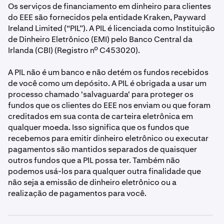
Os serviços de financiamento em dinheiro para clientes
do EEE são fornecidos pela entidade Kraken, Payward
Ireland Limited (“PIL”). A PIL é licenciada como Instituição
de Dinheiro Eletrônico (EMI) pelo Banco Central da
Irlanda (CBI) (Registro nº C453020).
A PIL não é um banco e não detém os fundos recebidos
de você como um depósito. A PIL é obrigada a usar um
processo chamado 'salvaguarda' para proteger os
fundos que os clientes do EEE nos enviam ou que foram
creditados em sua conta de carteira eletrônica em
qualquer moeda. Isso significa que os fundos que
recebemos para emitir dinheiro eletrônico ou executar
pagamentos são mantidos separados de quaisquer
outros fundos que a PIL possa ter. Também não
podemos usá-los para qualquer outra finalidade que
não seja a emissão de dinheiro eletrônico ou a
realização de pagamentos para você.