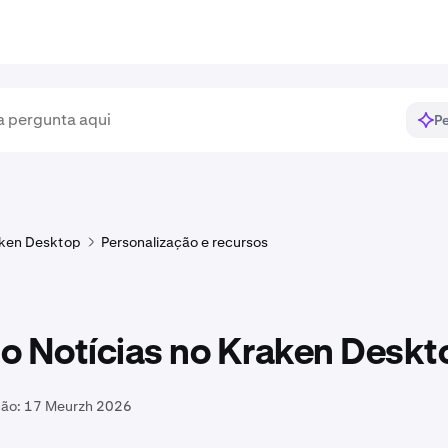
Pe
ken Desktop
Personalização e recursos
o Notícias no Kraken Deskt
ção:
17 Meurzh 2026