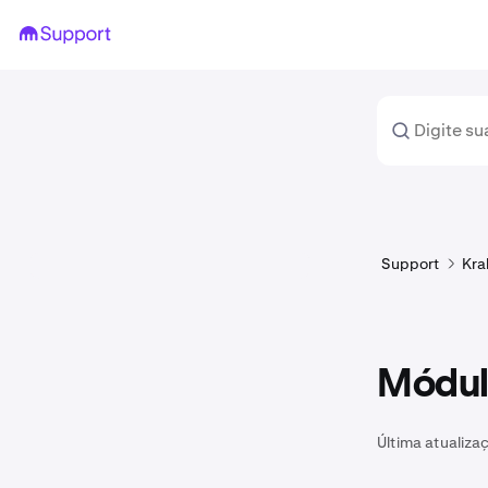
Support
Kra
Módul
Última atualiza