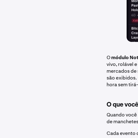
O
módulo Not
vivo, rolável
mercados de s
são exibidos.
hora sem tirá
O que você
Quando você 
de manchetes
Cada evento d