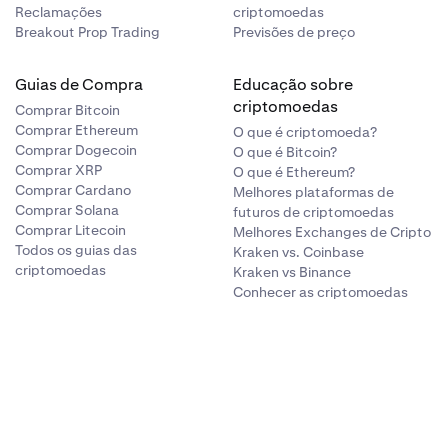
Reclamações
criptomoedas
Breakout Prop Trading
Previsões de preço
ltrar a lista
 exchange,
Guias de Compra
Educação sobre
criptomoedas
Comprar Bitcoin
Comprar Ethereum
O que é criptomoeda?
Comprar Dogecoin
O que é Bitcoin?
Comprar XRP
O que é Ethereum?
Comprar Cardano
Melhores plataformas de
Comprar Solana
futuros de criptomoedas
Comprar Litecoin
Melhores Exchanges de Cripto
Todos os guias das
Kraken vs. Coinbase
criptomoedas
Kraken vs Binance
Conhecer as criptomoedas