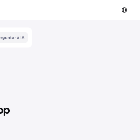
rguntar à IA
op