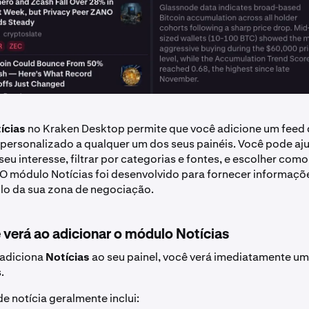
ícias
no Kraken Desktop permite que você adicione um feed d
 e personalizado a qualquer um dos seus painéis. Você pode aj
eu interesse, filtrar por categorias e fontes, e escolher como
 O módulo Notícias foi desenvolvido para fornecer informaçõ
-lo da sua zona de negociação.
 verá ao adicionar o módulo Notícias
adiciona
Notícias
ao seu painel, você verá imediatamente uma 
.
e notícia geralmente inclui: