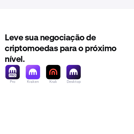
Leve sua negociação de
criptomoedas para o próximo
nível.
Pro
Kraken
Krak
Desktop