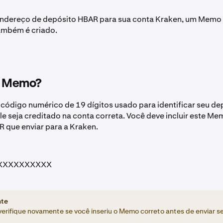
endereço de depósito HBAR para sua conta Kraken, um Memo 
ambém é criado.
o Memo?
ódigo numérico de 19 dígitos usado para identificar seu de
ele seja creditado na conta correta. Você deve incluir este M
 que enviar para a Kraken.
XXXXXXXXXX
nte
erifique novamente se você inseriu o Memo correto antes de enviar s