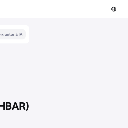
rguntar à IA
(HBAR)