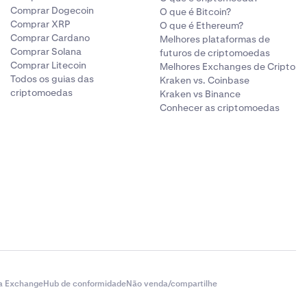
Comprar Dogecoin
O que é Bitcoin?
Comprar XRP
O que é Ethereum?
Comprar Cardano
Melhores plataformas de
Comprar Solana
futuros de criptomoedas
Comprar Litecoin
Melhores Exchanges de Cripto
Todos os guias das
Kraken vs. Coinbase
criptomoedas
Kraken vs Binance
Conhecer as criptomoedas
a Exchange
Hub de conformidade
Não venda/compartilhe