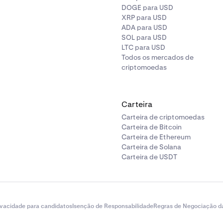
DOGE para USD
XRP para USD
ADA para USD
SOL para USD
LTC para USD
Todos os mercados de
criptomoedas
Carteira
Carteira de criptomoedas
Carteira de Bitcoin
Carteira de Ethereum
Carteira de Solana
Carteira de USDT
ivacidade para candidatos
Isenção de Responsabilidade
Regras de Negociação d