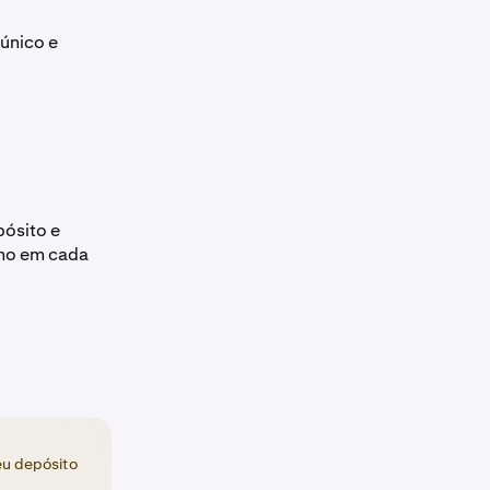
único e
pósito e
emo em cada
eu depósito