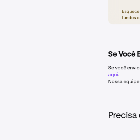
Esquecer
fundos e
Se Você 
Se você envio
aqui
.
Nossa equipe 
Precisa