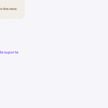
to dos seus
 de suporte