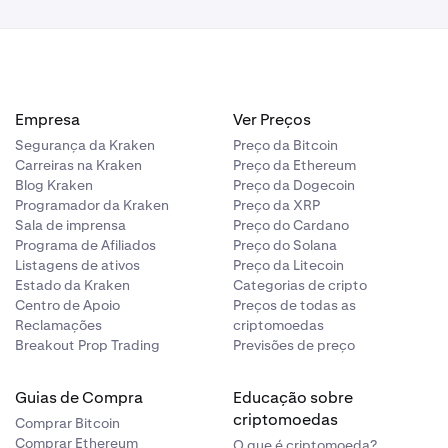
Empresa
Ver Preços
Segurança da Kraken
Preço da Bitcoin
Carreiras na Kraken
Preço da Ethereum
Blog Kraken
Preço da Dogecoin
Programador da Kraken
Preço da XRP
Sala de imprensa
Preço do Cardano
Programa de Afiliados
Preço do Solana
Listagens de ativos
Preço da Litecoin
Estado da Kraken
Categorias de cripto
Centro de Apoio
Preços de todas as
Reclamações
criptomoedas
Breakout Prop Trading
Previsões de preço
Guias de Compra
Educação sobre
criptomoedas
Comprar Bitcoin
Comprar Ethereum
O que é criptomoeda?