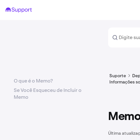
Suporte
Dep
O que é o Memo?
Informações so
Se Você Esqueceu de Incluir o
Memo
Memo 
Última atualiza