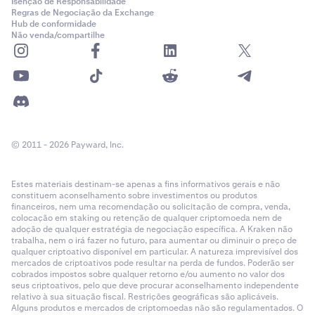
Isenção de Responsabilidade
Regras de Negociação da Exchange
Hub de conformidade
Não venda/compartilhe
© 2011 - 2026 Payward, Inc.
Estes materiais destinam-se apenas a fins informativos gerais e não
constituem aconselhamento sobre investimentos ou produtos
financeiros, nem uma recomendação ou solicitação de compra, venda,
colocação em staking ou retenção de qualquer criptomoeda nem de
adoção de qualquer estratégia de negociação específica. A Kraken não
trabalha, nem o irá fazer no futuro, para aumentar ou diminuir o preço de
qualquer criptoativo disponível em particular. A natureza imprevisível dos
mercados de criptoativos pode resultar na perda de fundos. Poderão ser
cobrados impostos sobre qualquer retorno e/ou aumento no valor dos
seus criptoativos, pelo que deve procurar aconselhamento independente
relativo à sua situação fiscal. Restrições geográficas são aplicáveis.
Alguns produtos e mercados de criptomoedas não são regulamentados. O