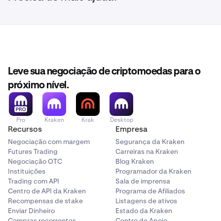
Leve sua negociação de criptomoedas para o
próximo nível.
Pro
Kraken
Krak
Desktop
Recursos
Empresa
Negociação com margem
Segurança da Kraken
Futures Trading
Carreiras na Kraken
Negociação OTC
Blog Kraken
Instituições
Programador da Kraken
Trading com API
Sala de imprensa
Centro de API da Kraken
Programa de Afiliados
Recompensas de stake
Listagens de ativos
Enviar Dinheiro
Estado da Kraken
Compras recorrentes
Centro de Apoio