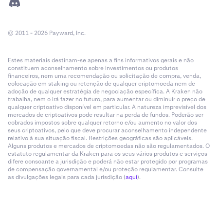
© 2011 - 2026 Payward, Inc.
Estes materiais destinam-se apenas a fins informativos gerais e não
constituem aconselhamento sobre investimentos ou produtos
financeiros, nem uma recomendação ou solicitação de compra, venda,
colocação em staking ou retenção de qualquer criptomoeda nem de
adoção de qualquer estratégia de negociação específica. A Kraken não
trabalha, nem o irá fazer no futuro, para aumentar ou diminuir o preço de
qualquer criptoativo disponível em particular. A natureza imprevisível dos
mercados de criptoativos pode resultar na perda de fundos. Poderão ser
cobrados impostos sobre qualquer retorno e/ou aumento no valor dos
seus criptoativos, pelo que deve procurar aconselhamento independente
relativo à sua situação fiscal. Restrições geográficas são aplicáveis.
Alguns produtos e mercados de criptomoedas não são regulamentados. O
estatuto regulamentar da Kraken para os seus vários produtos e serviços
difere consoante a jurisdição e poderá não estar protegido por programas
de compensação governamental e/ou proteção regulamentar. Consulte
as divulgações legais para cada jurisdição (
aqui
).