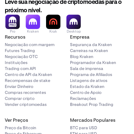
Leve sua negociação de criptomoedas para o
próximo nível.
Pro
Kraken
Krak
Desktop
Recursos
Empresa
Negociação com margem
Segurança da Kraken
Futures Trading
Carreiras na Kraken
Negociação OTC
Blog Kraken
Instituições
Programador da Kraken
Trading com API
Sala de imprensa
Centro de API da Kraken
Programa de Afiliados
Recompensas de stake
Listagens de ativos
Enviar Dinheiro
Estado da Kraken
Compras recorrentes
Centro de Apoio
Comprar cripto
Reclamações
Vender criptomoedas
Breakout Prop Trading
Ver Preços
Mercados Populares
Preço da Bitcoin
BTC para USD
Preço da Ethereum
ETH para USD