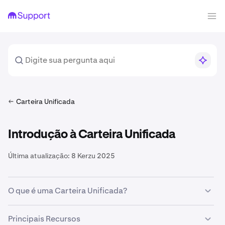
Carteira Unificada
Introdução à Carteira Unificada
Última atualização:
8 Kerzu 2025
O que é uma Carteira Unificada?
A Carteira Unificada (UW) da Kraken consolida Spot,
Principais Recursos