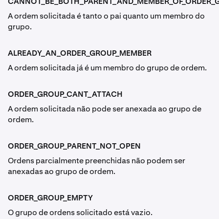
CANNOT_BE_BOTH_PARENT_AND_MEMBER_OF_ORDER_
A ordem solicitada é tanto o pai quanto um membro do
grupo.
ALREADY_AN_ORDER_GROUP_MEMBER
A ordem solicitada já é um membro do grupo de ordem.
ORDER_GROUP_CANT_ATTACH
A ordem solicitada não pode ser anexada ao grupo de
ordem.
ORDER_GROUP_PARENT_NOT_OPEN
Ordens parcialmente preenchidas não podem ser
anexadas ao grupo de ordem.
ORDER_GROUP_EMPTY
O grupo de ordens solicitado está vazio.