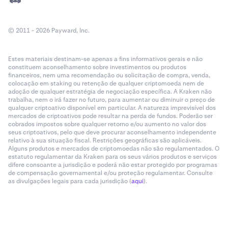
© 2011 - 2026 Payward, Inc.
Estes materiais destinam-se apenas a fins informativos gerais e não
constituem aconselhamento sobre investimentos ou produtos
financeiros, nem uma recomendação ou solicitação de compra, venda,
colocação em staking ou retenção de qualquer criptomoeda nem de
adoção de qualquer estratégia de negociação específica. A Kraken não
trabalha, nem o irá fazer no futuro, para aumentar ou diminuir o preço de
qualquer criptoativo disponível em particular. A natureza imprevisível dos
mercados de criptoativos pode resultar na perda de fundos. Poderão ser
cobrados impostos sobre qualquer retorno e/ou aumento no valor dos
seus criptoativos, pelo que deve procurar aconselhamento independente
relativo à sua situação fiscal. Restrições geográficas são aplicáveis.
Alguns produtos e mercados de criptomoedas não são regulamentados. O
estatuto regulamentar da Kraken para os seus vários produtos e serviços
difere consoante a jurisdição e poderá não estar protegido por programas
de compensação governamental e/ou proteção regulamentar. Consulte
as divulgações legais para cada jurisdição (
aqui
).