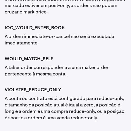
mercado estiver em post-only, as ordens não podem
cruzar o mark price.
IOC_WOULD_ENTER_BOOK
A ordem immediate-or-cancel não seria executada
imediatamente.
WOULD_MATCH_SELF
A taker order corresponderia a uma maker order
pertencente à mesma conta.
VIOLATES_REDUCE_ONLY
A conta ou contrato está configurado para reduce-only,
o tamanho da posição atual é igual a zero, a posição é
long e a ordem é uma compra reduce-only, ou a posição
é short e a ordem é uma venda reduce-only.