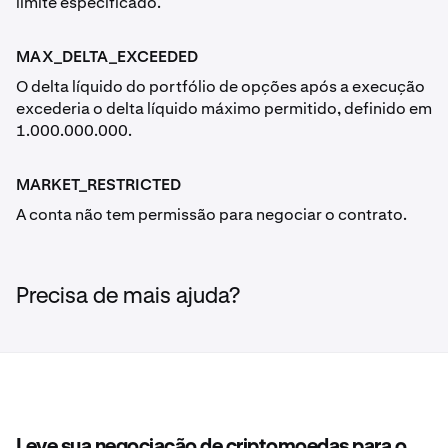
limite especificado.
MAX_DELTA_EXCEEDED
O delta líquido do portfólio de opções após a execução
excederia o delta líquido máximo permitido, definido em
1.000.000.000.
MARKET_RESTRICTED
A conta não tem permissão para negociar o contrato.
Precisa de mais ajuda?
Leve sua negociação de criptomoedas para o