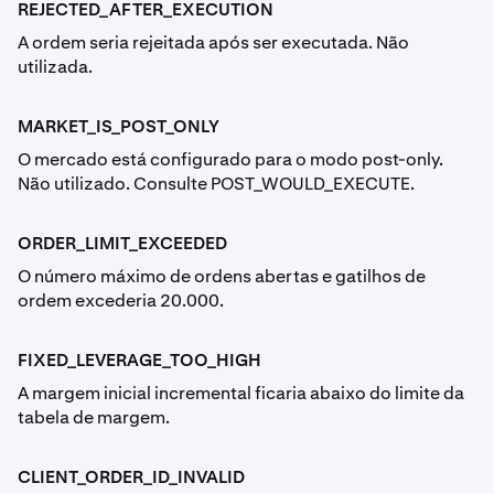
REJECTED_AFTER_EXECUTION
A ordem seria rejeitada após ser executada. Não
utilizada.
MARKET_IS_POST_ONLY
O mercado está configurado para o modo post-only.
Não utilizado. Consulte POST_WOULD_EXECUTE.
ORDER_LIMIT_EXCEEDED
O número máximo de ordens abertas e gatilhos de
ordem excederia 20.000.
FIXED_LEVERAGE_TOO_HIGH
A margem inicial incremental ficaria abaixo do limite da
tabela de margem.
CLIENT_ORDER_ID_INVALID