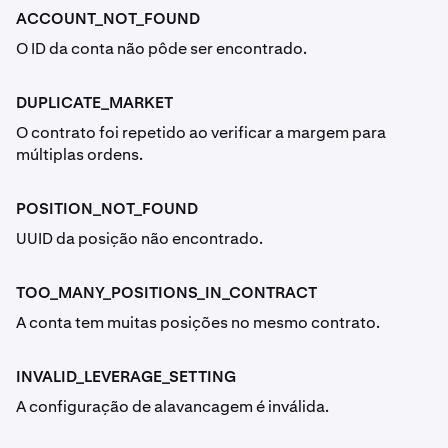
ACCOUNT_NOT_FOUND
O ID da conta não pôde ser encontrado.
DUPLICATE_MARKET
O contrato foi repetido ao verificar a margem para
múltiplas ordens.
POSITION_NOT_FOUND
UUID da posição não encontrado.
TOO_MANY_POSITIONS_IN_CONTRACT
A conta tem muitas posições no mesmo contrato.
INVALID_LEVERAGE_SETTING
A configuração de alavancagem é inválida.