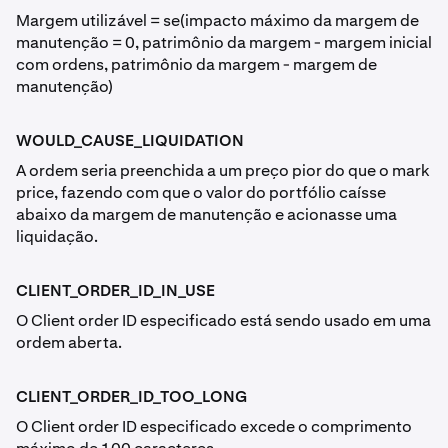
Margem utilizável = se(impacto máximo da margem de
manutenção = 0, patrimônio da margem - margem inicial
com ordens, patrimônio da margem - margem de
manutenção)
WOULD_CAUSE_LIQUIDATION
A ordem seria preenchida a um preço pior do que o mark
price, fazendo com que o valor do portfólio caísse
abaixo da margem de manutenção e acionasse uma
liquidação.
CLIENT_ORDER_ID_IN_USE
O Client order ID especificado está sendo usado em uma
ordem aberta.
CLIENT_ORDER_ID_TOO_LONG
O Client order ID especificado excede o comprimento