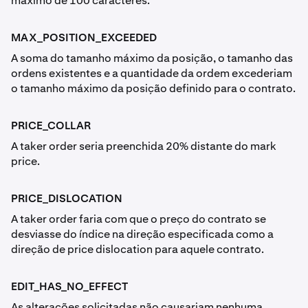
máximo de 100 caracteres.
MAX_POSITION_EXCEEDED
A soma do tamanho máximo da posição, o tamanho das
ordens existentes e a quantidade da ordem excederiam
o tamanho máximo da posição definido para o contrato.
PRICE_COLLAR
A taker order seria preenchida 20% distante do mark
price.
PRICE_DISLOCATION
A taker order faria com que o preço do contrato se
desviasse do índice na direção especificada como a
direção de price dislocation para aquele contrato.
EDIT_HAS_NO_EFFECT
As alterações solicitadas não causariam nenhuma