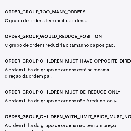
ORDER_GROUP_TOO_MANY_ORDERS
O grupo de ordens tem muitas ordens.
ORDER_GROUP_WOULD_REDUCE_POSITION
O grupo de ordens reduziria o tamanho da posição.
ORDER_GROUP_CHILDREN_MUST_HAVE_OPPOSITE_DIRE
A ordem filha do grupo de ordens está na mesma
direção da ordem pai.
ORDER_GROUP_CHILDREN_MUST_BE_REDUCE_ONLY
A ordem filha do grupo de ordens não é reduce-only.
ORDER_GROUP_CHILDREN_WITH_LIMIT_PRICE_MUST_NO
A ordem filha do grupo de ordens não tem um preço