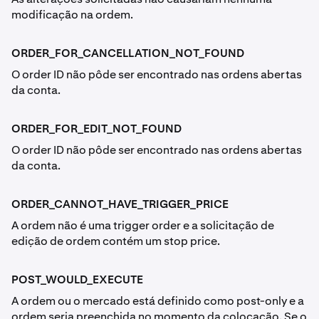
modificação na ordem.
ORDER_FOR_CANCELLATION_NOT_FOUND
O order ID não pôde ser encontrado nas ordens abertas
da conta.
ORDER_FOR_EDIT_NOT_FOUND
O order ID não pôde ser encontrado nas ordens abertas
da conta.
ORDER_CANNOT_HAVE_TRIGGER_PRICE
A ordem não é uma trigger order e a solicitação de
edição de ordem contém um stop price.
POST_WOULD_EXECUTE
A ordem ou o mercado está definido como post-only e a
ordem seria preenchida no momento da colocação. Se o