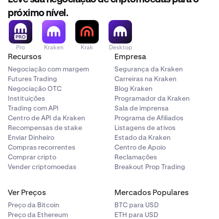
próximo nível.
Pro
Kraken
Krak
Desktop
Recursos
Empresa
Negociação com margem
Segurança da Kraken
Futures Trading
Carreiras na Kraken
Negociação OTC
Blog Kraken
Instituições
Programador da Kraken
Trading com API
Sala de imprensa
Centro de API da Kraken
Programa de Afiliados
Recompensas de stake
Listagens de ativos
Enviar Dinheiro
Estado da Kraken
Compras recorrentes
Centro de Apoio
Comprar cripto
Reclamações
Vender criptomoedas
Breakout Prop Trading
Ver Preços
Mercados Populares
Preço da Bitcoin
BTC para USD
Preço da Ethereum
ETH para USD