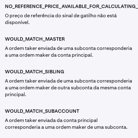
NO_REFERENCE_PRICE_AVAILABLE_FOR_CALCULATING_
O preço de referência do sinal de gatilho não está
disponível.
WOULD_MATCH_MASTER
A ordem taker enviada de uma subconta corresponderia
a uma ordem maker da conta principal.
WOULD_MATCH_SIBLING
A ordem taker enviada de uma subconta corresponderia
a uma ordem maker de outra subconta da mesma conta
principal.
WOULD_MATCH_SUBACCOUNT
A ordem taker enviada da conta principal
corresponderia a uma ordem maker de uma subconta.