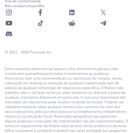
Hub de conformidade
Não venda/compartilhe
© 2011 - 2026 Payward, Inc.
Estes materiais destinam-se apenas a fins informativos gerais e não
constituem aconselhamento sobre investimentos ou produtos
financeiros, nem uma recomendação ou solicitação de compra, venda,
colocação em staking ou retenção de qualquer criptomoeda nem de
adoção de qualquer estratégia de negociação específica. A Kraken não
trabalha, nem o irá fazer no futuro, para aumentar ou diminuir o preço de
qualquer criptoativo disponível em particular. A natureza imprevisível dos
mercados de criptoativos pode resultar na perda de fundos. Poderão ser
cobrados impostos sobre qualquer retorno e/ou aumento no valor dos
seus criptoativos, pelo que deve procurar aconselhamento independente
relativo à sua situação fiscal. Restrições geográficas são aplicáveis.
Alguns produtos e mercados de criptomoedas não são regulamentados. O
estatuto regulamentar da Kraken para os seus vários produtos e serviços
difere consoante a jurisdição e poderá não estar protegido por programas