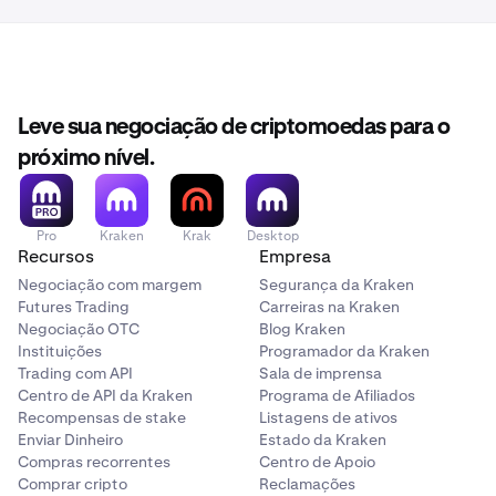
Leve sua negociação de criptomoedas para o
próximo nível.
Pro
Kraken
Krak
Desktop
Recursos
Empresa
Negociação com margem
Segurança da Kraken
Futures Trading
Carreiras na Kraken
Negociação OTC
Blog Kraken
Instituições
Programador da Kraken
Trading com API
Sala de imprensa
Centro de API da Kraken
Programa de Afiliados
Recompensas de stake
Listagens de ativos
Enviar Dinheiro
Estado da Kraken
Compras recorrentes
Centro de Apoio
Comprar cripto
Reclamações