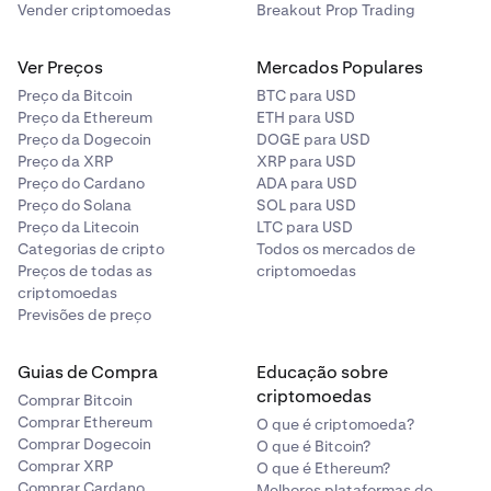
Vender criptomoedas
Breakout Prop Trading
Ver Preços
Mercados Populares
Preço da Bitcoin
BTC para USD
Preço da Ethereum
ETH para USD
Preço da Dogecoin
DOGE para USD
Preço da XRP
XRP para USD
Preço do Cardano
ADA para USD
Preço do Solana
SOL para USD
Preço da Litecoin
LTC para USD
Categorias de cripto
Todos os mercados de
Preços de todas as
criptomoedas
criptomoedas
Previsões de preço
Guias de Compra
Educação sobre
criptomoedas
Comprar Bitcoin
Comprar Ethereum
O que é criptomoeda?
Comprar Dogecoin
O que é Bitcoin?
Comprar XRP
O que é Ethereum?
Comprar Cardano
Melhores plataformas de