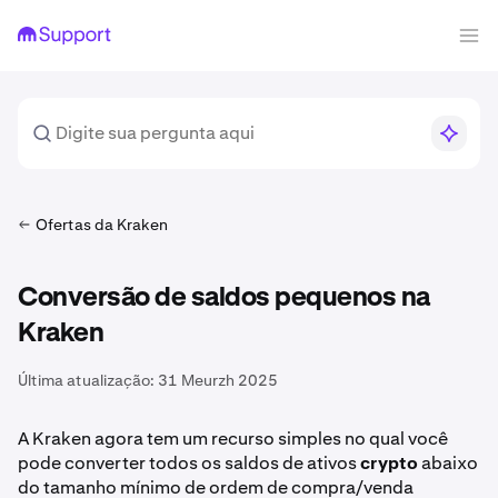
Ofertas da Kraken
Conversão de saldos pequenos na
Kraken
Última atualização:
31 Meurzh 2025
A Kraken agora tem um recurso simples no qual você
pode converter todos os saldos de ativos
crypto
abaixo
do tamanho mínimo de ordem de compra/venda