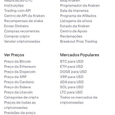
Negociação OTC
Blog Kraken
Instituições
Programador da Kraken
Trading com API
Sala de imprensa
Centro de API da Kraken
Programa de Afiliados
Recompensas de stake
Listagens de ativos
Enviar Dinheiro
Estado da Kraken
Compras recorrentes
Centro de Apoio
Comprar cripto
Reclamações
Vender criptomoedas
Breakout Prop Trading
Ver Preços
Mercados Populares
Preço da Bitcoin
BTC para USD
Preço da Ethereum
ETH para USD
Preço da Dogecoin
DOGE para USD
Preço da XRP
XRP para USD
Preço do Cardano
ADA para USD
Preço do Solana
SOL para USD
Preço da Litecoin
LTC para USD
Categorias de cripto
Todos os mercados de
Preços de todas as
criptomoedas
criptomoedas
Previsões de preço