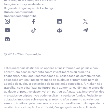
Aviso de privacidade para candidatos
Isenção de Responsabilidade
Regras de Negociação da Exchange
Hub de conformidade
Não venda/compartilhe
© 2011 - 2026 Payward, Inc.
Estes materiais destinam-se apenas a fins informativos gerais e não
constituem aconselhamento sobre investimentos ou produtos
financeiros, nem uma recomendação ou solicitação de compra, venda,
colocação em staking ou retenção de qualquer criptomoeda nem de
adoção de qualquer estratégia de negociação específica. A Kraken não
trabalha, nem o irá fazer no futuro, para aumentar ou diminuir o preço de
qualquer criptoativo disponível em particular. A natureza imprevisível dos
mercados de criptoativos pode resultar na perda de fundos. Poderão ser
cobrados impostos sobre qualquer retorno e/ou aumento no valor dos
seus criptoativos, pelo que deve procurar aconselhamento independente
relativo à sua situação fiscal. Restrições geográficas são aplicáveis.