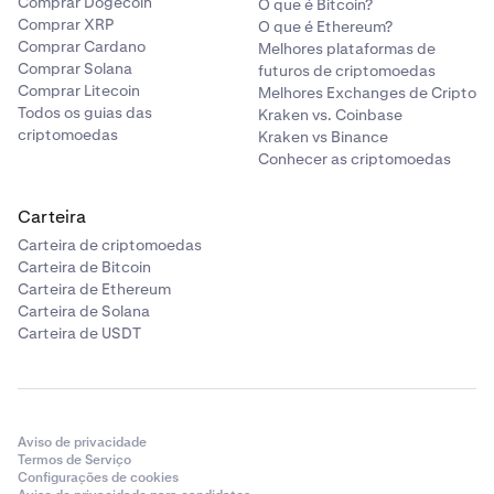
Comprar Dogecoin
O que é Bitcoin?
Comprar XRP
O que é Ethereum?
Comprar Cardano
Melhores plataformas de
Comprar Solana
futuros de criptomoedas
Comprar Litecoin
Melhores Exchanges de Cripto
Todos os guias das
Kraken vs. Coinbase
criptomoedas
Kraken vs Binance
Conhecer as criptomoedas
Carteira
Carteira de criptomoedas
Carteira de Bitcoin
Carteira de Ethereum
Carteira de Solana
Carteira de USDT
Aviso de privacidade
Termos de Serviço
Configurações de cookies