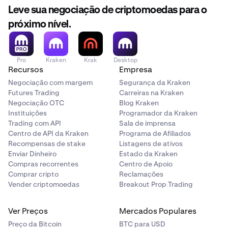
Leve sua negociação de criptomoedas para o
próximo nível.
Pro
Kraken
Krak
Desktop
Recursos
Empresa
Negociação com margem
Segurança da Kraken
Futures Trading
Carreiras na Kraken
Negociação OTC
Blog Kraken
Instituições
Programador da Kraken
Trading com API
Sala de imprensa
Centro de API da Kraken
Programa de Afiliados
Recompensas de stake
Listagens de ativos
Enviar Dinheiro
Estado da Kraken
Compras recorrentes
Centro de Apoio
Comprar cripto
Reclamações
Vender criptomoedas
Breakout Prop Trading
Ver Preços
Mercados Populares
Preço da Bitcoin
BTC para USD