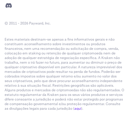
© 2011 - 2026 Payward, Inc.
Estes materiais destinam-se apenas a fins informativos gerais e não
constituem aconselhamento sobre investimentos ou produtos
financeiros, nem uma recomendação ou solicitação de compra, venda,
colocação em staking ou retenção de qualquer criptomoeda nem de
adoção de qualquer estratégia de negociação específica. A Kraken não
trabalha, nem o irá fazer no futuro, para aumentar ou diminuir o preço de
qualquer criptoativo disponível em particular. A natureza imprevisível dos
mercados de criptoativos pode resultar na perda de fundos. Poderão ser
cobrados impostos sobre qualquer retorno e/ou aumento no valor dos
seus criptoativos, pelo que deve procurar aconselhamento independente
relativo à sua situação fiscal. Restrições geográficas são aplicáveis.
Alguns produtos e mercados de criptomoedas não são regulamentados. O
estatuto regulamentar da Kraken para os seus vários produtos e serviços
difere consoante a jurisdição e poderá não estar protegido por programas
de compensação governamental e/ou proteção regulamentar. Consulte
as divulgações legais para cada jurisdição (
aqui
).