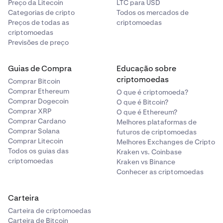
Preço da Litecoin
LTC para USD
Categorias de cripto
Todos os mercados de
Preços de todas as
criptomoedas
criptomoedas
Previsões de preço
Guias de Compra
Educação sobre
criptomoedas
Comprar Bitcoin
Comprar Ethereum
O que é criptomoeda?
Comprar Dogecoin
O que é Bitcoin?
Comprar XRP
O que é Ethereum?
Comprar Cardano
Melhores plataformas de
Comprar Solana
futuros de criptomoedas
Comprar Litecoin
Melhores Exchanges de Cripto
Todos os guias das
Kraken vs. Coinbase
criptomoedas
Kraken vs Binance
Conhecer as criptomoedas
Carteira
Carteira de criptomoedas
Carteira de Bitcoin