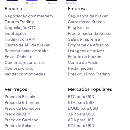
Pro
Kraken
Krak
Desktop
Recursos
Empresa
Negociação com margem
Segurança da Kraken
Futures Trading
Carreiras na Kraken
Negociação OTC
Blog Kraken
Instituições
Programador da Kraken
Trading com API
Sala de imprensa
Centro de API da Kraken
Programa de Afiliados
Recompensas de stake
Listagens de ativos
Enviar Dinheiro
Estado da Kraken
Compras recorrentes
Centro de Apoio
Comprar cripto
Reclamações
Vender criptomoedas
Breakout Prop Trading
Ver Preços
Mercados Populares
Preço da Bitcoin
BTC para USD
Preço da Ethereum
ETH para USD
Preço da Dogecoin
DOGE para USD
Preço da XRP
XRP para USD
Preço do Cardano
ADA para USD
Preço do Solana
SOL para USD