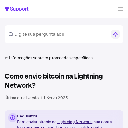
Informações sobre criptomoedas específicas
Como envio bitcoin na Lightning
Network?
Última atualização:
11 Kerzu 2025
Requisitos
Para enviar bitcoin na
Lightning Network
, sua conta
Kraken deve ser verificada para nível de conta