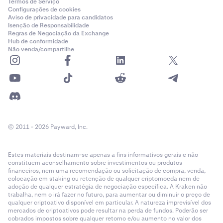
Termos de Serviço
Configurações de cookies
Aviso de privacidade para candidatos
Isenção de Responsabilidade
Regras de Negociação da Exchange
Hub de conformidade
Não venda/compartilhe
© 2011 - 2026 Payward, Inc.
Estes materiais destinam-se apenas a fins informativos gerais e não
constituem aconselhamento sobre investimentos ou produtos
financeiros, nem uma recomendação ou solicitação de compra, venda,
colocação em staking ou retenção de qualquer criptomoeda nem de
adoção de qualquer estratégia de negociação específica. A Kraken não
trabalha, nem o irá fazer no futuro, para aumentar ou diminuir o preço de
qualquer criptoativo disponível em particular. A natureza imprevisível dos
mercados de criptoativos pode resultar na perda de fundos. Poderão ser
cobrados impostos sobre qualquer retorno e/ou aumento no valor dos