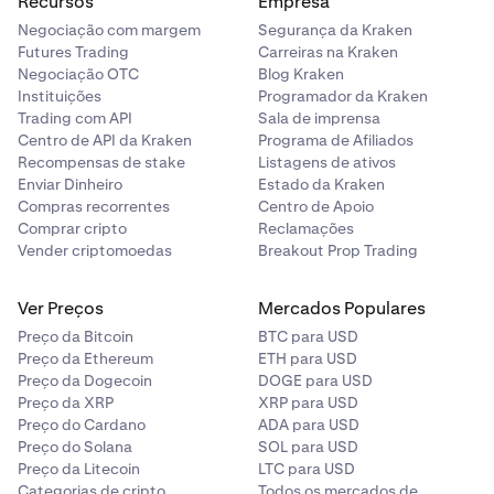
Recursos
Empresa
Negociação com margem
Segurança da Kraken
Futures Trading
Carreiras na Kraken
Negociação OTC
Blog Kraken
Instituições
Programador da Kraken
Trading com API
Sala de imprensa
Centro de API da Kraken
Programa de Afiliados
Recompensas de stake
Listagens de ativos
Enviar Dinheiro
Estado da Kraken
Compras recorrentes
Centro de Apoio
Comprar cripto
Reclamações
Vender criptomoedas
Breakout Prop Trading
Ver Preços
Mercados Populares
Preço da Bitcoin
BTC para USD
Preço da Ethereum
ETH para USD
Preço da Dogecoin
DOGE para USD
Preço da XRP
XRP para USD
Preço do Cardano
ADA para USD
Preço do Solana
SOL para USD
Preço da Litecoin
LTC para USD
Categorias de cripto
Todos os mercados de