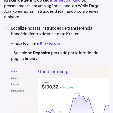
Kraken de dentro do seu
internet banking
ou
pessoalmente em uma agência local do Wells Fargo.
Abaixo estão as instruções detalhando como enviar
dinheiro.
Localize nossas instruções de transferência
1
bancária dentro da sua conta Kraken
- Faça login em
Kraken.com.
- Selecione
Depósito
perto da parte inferior da
página
Início
.