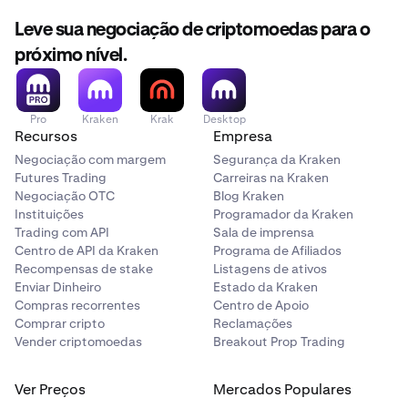
Leve sua negociação de criptomoedas para o
próximo nível.
Pro
Kraken
Krak
Desktop
Recursos
Empresa
Negociação com margem
Segurança da Kraken
Futures Trading
Carreiras na Kraken
Negociação OTC
Blog Kraken
Instituições
Programador da Kraken
Trading com API
Sala de imprensa
Centro de API da Kraken
Programa de Afiliados
Recompensas de stake
Listagens de ativos
Enviar Dinheiro
Estado da Kraken
Compras recorrentes
Centro de Apoio
Comprar cripto
Reclamações
Vender criptomoedas
Breakout Prop Trading
Ver Preços
Mercados Populares