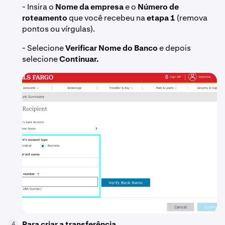
- Insira o
Nome da empresa
e o
Número de
roteamento
que você recebeu na
etapa 1
(remova
pontos ou vírgulas).
- Selecione
Verificar Nome do Banco
e depois
selecione
Continuar.
Para criar a transferência
4