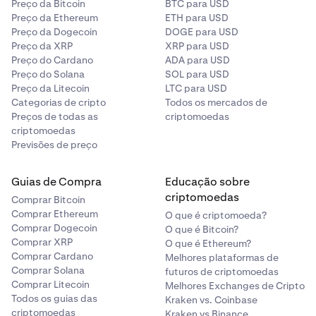
Preço da Bitcoin
BTC para USD
Preço da Ethereum
ETH para USD
Preço da Dogecoin
DOGE para USD
Preço da XRP
XRP para USD
Preço do Cardano
ADA para USD
Preço do Solana
SOL para USD
Preço da Litecoin
LTC para USD
Categorias de cripto
Todos os mercados de
Preços de todas as
criptomoedas
criptomoedas
Previsões de preço
Guias de Compra
Educação sobre
criptomoedas
Comprar Bitcoin
Comprar Ethereum
O que é criptomoeda?
Comprar Dogecoin
O que é Bitcoin?
Comprar XRP
O que é Ethereum?
Comprar Cardano
Melhores plataformas de
Comprar Solana
futuros de criptomoedas
Comprar Litecoin
Melhores Exchanges de Cripto
Todos os guias das
Kraken vs. Coinbase
criptomoedas
Kraken vs Binance