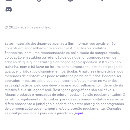
© 2011 - 2026 Payward, Inc.
Estes materiais destinam-se apenas a fins informativos gerais e não
constituem aconselhamento sobre investimentos ou produtos
financeiros, nem uma recomendação ou solicitação de compra, venda,
colocação em staking ou retenção de qualquer criptomoeda nem de
adoção de qualquer estratégia de negociação específica. A Kraken não
trabalha, nem o irá fazer no futuro, para aumentar ou diminuir o preço de
qualquer criptoativo disponível em particular. A natureza imprevisível dos
mercados de criptoativos pode resultar na perda de fundos. Poderão ser
cobrados impostos sobre qualquer retorno e/ou aumento no valor dos
seus criptoativos, pelo que deve procurar aconselhamento independente
relativo à sua situação fiscal. Restrições geográficas são aplicáveis.
Alguns produtos e mercados de criptomoedas não são regulamentados. O
estatuto regulamentar da Kraken para os seus vários produtos e serviços
difere consoante a jurisdição e poderá não estar protegido por programas
de compensação governamental e/ou proteção regulamentar. Consulte
as divulgações legais para cada jurisdição (
aqui
).