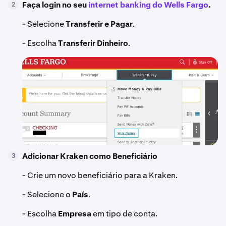
Faça login no seu
internet banking do Wells Fargo
.
2
- Selecione
Transferir e Pagar
.
- Escolha
Transferir Dinheiro
.
Adicionar Kraken como Beneficiário
3
- Crie um novo beneficiário para a Kraken.
- Selecione o
País
.
- Escolha
Empresa
em tipo de conta.