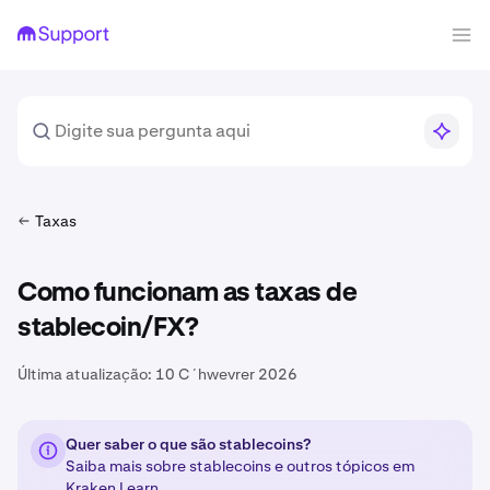
Taxas
Como funcionam as taxas de
stablecoin/FX?
Última atualização:
10 Cʼhwevrer 2026
Quer saber o que são stablecoins?
Saiba mais sobre stablecoins e outros tópicos em
Kraken Learn
.