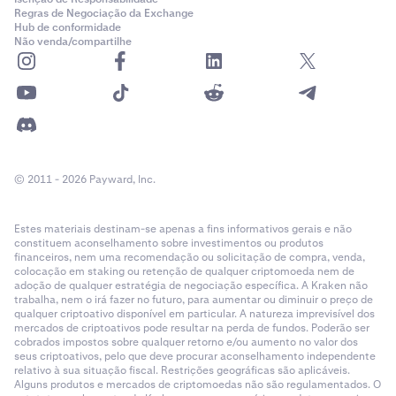
Regras de Negociação da Exchange
Hub de conformidade
Não venda/compartilhe
© 2011 - 2026 Payward, Inc.
Estes materiais destinam-se apenas a fins informativos gerais e não
constituem aconselhamento sobre investimentos ou produtos
financeiros, nem uma recomendação ou solicitação de compra, venda,
colocação em staking ou retenção de qualquer criptomoeda nem de
adoção de qualquer estratégia de negociação específica. A Kraken não
trabalha, nem o irá fazer no futuro, para aumentar ou diminuir o preço de
qualquer criptoativo disponível em particular. A natureza imprevisível dos
mercados de criptoativos pode resultar na perda de fundos. Poderão ser
cobrados impostos sobre qualquer retorno e/ou aumento no valor dos
seus criptoativos, pelo que deve procurar aconselhamento independente
relativo à sua situação fiscal. Restrições geográficas são aplicáveis.
Alguns produtos e mercados de criptomoedas não são regulamentados. O