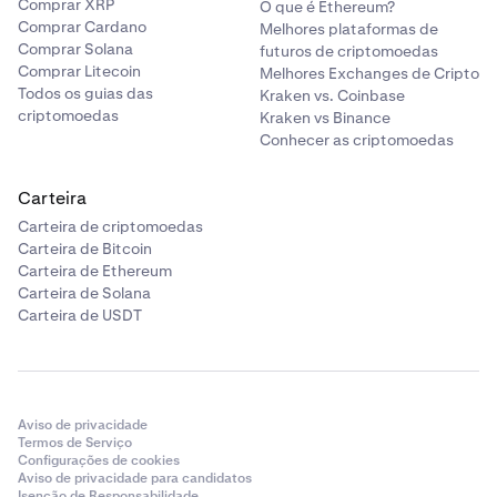
Comprar XRP
O que é Ethereum?
Comprar Cardano
Melhores plataformas de
Comprar Solana
futuros de criptomoedas
Comprar Litecoin
Melhores Exchanges de Cripto
Todos os guias das
Kraken vs. Coinbase
criptomoedas
Kraken vs Binance
Conhecer as criptomoedas
Carteira
Carteira de criptomoedas
Carteira de Bitcoin
Carteira de Ethereum
Carteira de Solana
Carteira de USDT
Aviso de privacidade
Termos de Serviço
Configurações de cookies
Aviso de privacidade para candidatos
Isenção de Responsabilidade