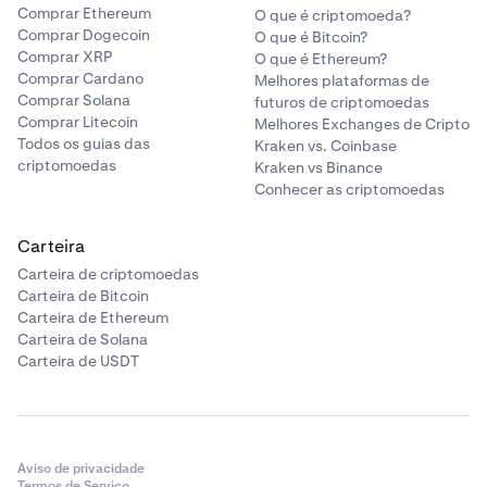
Comprar Ethereum
O que é criptomoeda?
Comprar Dogecoin
O que é Bitcoin?
Comprar XRP
O que é Ethereum?
Comprar Cardano
Melhores plataformas de
Comprar Solana
futuros de criptomoedas
Comprar Litecoin
Melhores Exchanges de Cripto
Todos os guias das
Kraken vs. Coinbase
criptomoedas
Kraken vs Binance
Conhecer as criptomoedas
Carteira
Carteira de criptomoedas
Carteira de Bitcoin
Carteira de Ethereum
Carteira de Solana
Carteira de USDT
Aviso de privacidade
Termos de Serviço