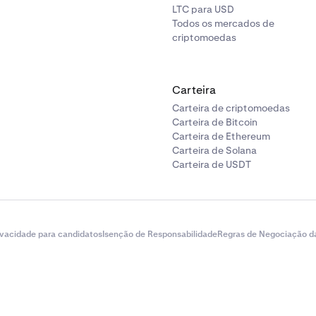
LTC para USD
Todos os mercados de
criptomoedas
Carteira
Carteira de criptomoedas
Carteira de Bitcoin
Carteira de Ethereum
Carteira de Solana
Carteira de USDT
ivacidade para candidatos
Isenção de Responsabilidade
Regras de Negociação d