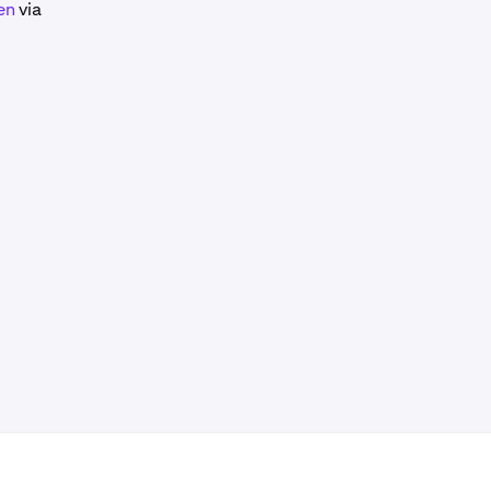
en
via