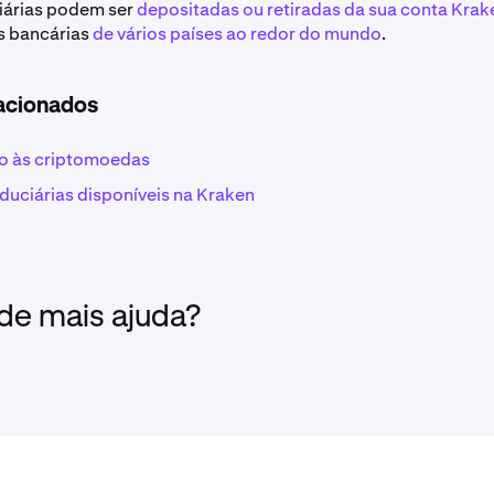
iárias podem ser
depositadas ou retiradas da sua conta Krak
s bancárias
de vários países ao redor do mundo
.
lacionados
o às criptomoedas
duciárias disponíveis na Kraken
 de mais ajuda?