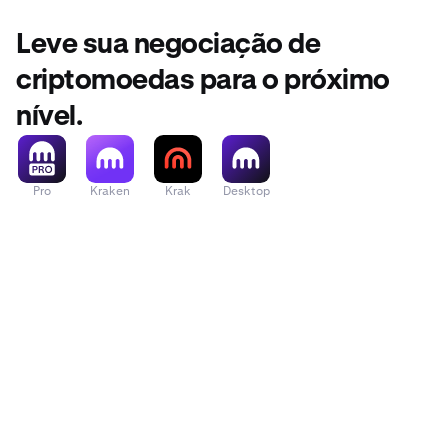
Leve sua negociação de
criptomoedas para o próximo
nível.
Pro
Kraken
Krak
Desktop