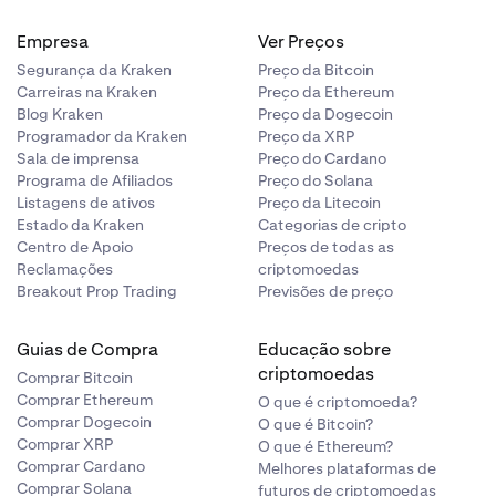
Empresa
Ver Preços
Segurança da Kraken
Preço da Bitcoin
Carreiras na Kraken
Preço da Ethereum
Blog Kraken
Preço da Dogecoin
Programador da Kraken
Preço da XRP
Sala de imprensa
Preço do Cardano
Programa de Afiliados
Preço do Solana
Listagens de ativos
Preço da Litecoin
Estado da Kraken
Categorias de cripto
Centro de Apoio
Preços de todas as
Reclamações
criptomoedas
Breakout Prop Trading
Previsões de preço
Guias de Compra
Educação sobre
criptomoedas
Comprar Bitcoin
Comprar Ethereum
O que é criptomoeda?
Comprar Dogecoin
O que é Bitcoin?
Comprar XRP
O que é Ethereum?
Comprar Cardano
Melhores plataformas de
Comprar Solana
futuros de criptomoedas