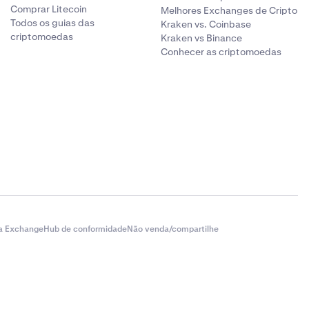
Comprar Litecoin
Melhores Exchanges de Cripto
Todos os guias das
Kraken vs. Coinbase
criptomoedas
Kraken vs Binance
Conhecer as criptomoedas
a Exchange
Hub de conformidade
Não venda/compartilhe