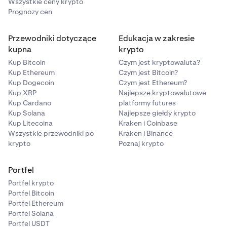
Wszystkie ceny krypto
Prognozy cen
Przewodniki dotyczące
Edukacja w zakresie
kupna
krypto
Kup Bitcoin
Czym jest kryptowaluta?
Kup Ethereum
Czym jest Bitcoin?
Kup Dogecoin
Czym jest Ethereum?
Kup XRP
Najlepsze kryptowalutowe
Kup Cardano
platformy futures
Kup Solana
Najlepsze giełdy krypto
Kup Litecoina
Kraken i Coinbase
Wszystkie przewodniki po
Kraken i Binance
krypto
Poznaj krypto
Portfel
Portfel krypto
Portfel Bitcoin
Portfel Ethereum
Portfel Solana
Portfel USDT