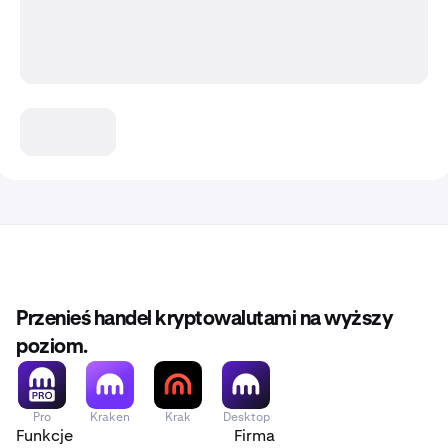
Przenieś handel kryptowalutami na wyższy
poziom.
Pro
Kraken
Krak
Desktop
Funkcje
Firma