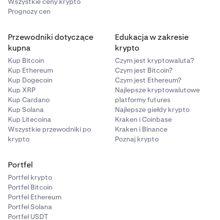
Wszystkie ceny krypto
Prognozy cen
Przewodniki dotyczące
Edukacja w zakresie
kupna
krypto
Kup Bitcoin
Czym jest kryptowaluta?
Kup Ethereum
Czym jest Bitcoin?
Kup Dogecoin
Czym jest Ethereum?
Kup XRP
Najlepsze kryptowalutowe
Kup Cardano
platformy futures
Kup Solana
Najlepsze giełdy krypto
Kup Litecoina
Kraken i Coinbase
Wszystkie przewodniki po
Kraken i Binance
krypto
Poznaj krypto
Portfel
Portfel krypto
Portfel Bitcoin
Portfel Ethereum
Portfel Solana
Portfel USDT