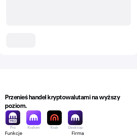
Przenieś handel kryptowalutami na wyższy
poziom.
Pro
Kraken
Krak
Desktop
Funkcje
Firma