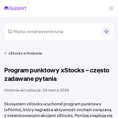
xStocks w Krakenie
Program punktowy xStocks – często
zadawane pytania
Ostatnia aktualizacja:
26 marca 2026
Ekosystem xStocks uruchomił program punktowy
(xPoints), który nagradza aktywność onchain związaną
z tokenizowanymi akcjami xStocks. Poniżej znajdują się