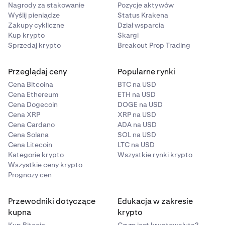
Nagrody za stakowanie
Pozycje aktywów
Wyślij pieniądze
Status Krakena
Zakupy cykliczne
Dział wsparcia
Kup krypto
Skargi
Sprzedaj krypto
Breakout Prop Trading
Przeglądaj ceny
Popularne rynki
Cena Bitcoina
BTC na USD
Cena Ethereum
ETH na USD
Cena Dogecoin
DOGE na USD
Cena XRP
XRP na USD
Cena Cardano
ADA na USD
Cena Solana
SOL na USD
Cena Litecoin
LTC na USD
Kategorie krypto
Wszystkie rynki krypto
Wszystkie ceny krypto
Prognozy cen
Przewodniki dotyczące
Edukacja w zakresie
kupna
krypto