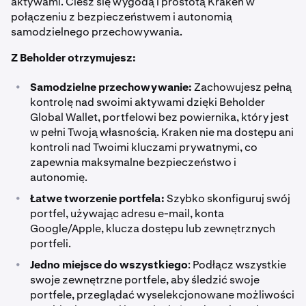
aktywami. Ciesz się wygodą i prostotą Kraken w
połączeniu z bezpieczeństwem i autonomią
samodzielnego przechowywania.
Z Beholder otrzymujesz:
•
Samodzielne przechowywanie:
Zachowujesz pełną
kontrolę nad swoimi aktywami dzięki Beholder
Global Wallet, portfelowi bez powiernika, który jest
w pełni Twoją własnością. Kraken nie ma dostępu ani
kontroli nad Twoimi kluczami prywatnymi, co
zapewnia maksymalne bezpieczeństwo i
autonomię.
•
Łatwe tworzenie portfela:
Szybko skonfiguruj swój
portfel, używając adresu e-mail, konta
Google/Apple, klucza dostępu lub zewnętrznych
portfeli.
•
Jedno miejsce do wszystkiego
: Podłącz wszystkie
swoje zewnętrzne portfele, aby śledzić swoje
portfele, przeglądać wyselekcjonowane możliwości