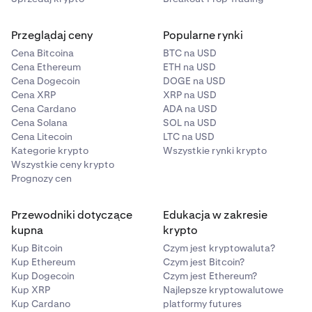
Przeglądaj ceny
Popularne rynki
Cena Bitcoina
BTC na USD
Cena Ethereum
ETH na USD
Cena Dogecoin
DOGE na USD
Cena XRP
XRP na USD
Cena Cardano
ADA na USD
Cena Solana
SOL na USD
Cena Litecoin
LTC na USD
Kategorie krypto
Wszystkie rynki krypto
Wszystkie ceny krypto
Prognozy cen
Przewodniki dotyczące
Edukacja w zakresie
kupna
krypto
Kup Bitcoin
Czym jest kryptowaluta?
Kup Ethereum
Czym jest Bitcoin?
Kup Dogecoin
Czym jest Ethereum?
Kup XRP
Najlepsze kryptowalutowe
Kup Cardano
platformy futures