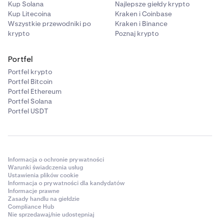
Kup Solana
Najlepsze giełdy krypto
Kup Litecoina
Kraken i Coinbase
Wszystkie przewodniki po
Kraken i Binance
krypto
Poznaj krypto
Portfel
Portfel krypto
Portfel Bitcoin
Portfel Ethereum
Portfel Solana
Portfel USDT
Informacja o ochronie prywatności
Warunki świadczenia usług
Ustawienia plików cookie
Informacja o prywatności dla kandydatów
Informacje prawne
Zasady handlu na giełdzie
Compliance Hub
Nie sprzedawaj/nie udostępniaj