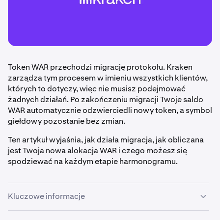
Token WAR przechodzi migrację protokołu. Kraken
zarządza tym procesem w imieniu wszystkich klientów,
których to dotyczy, więc nie musisz podejmować
żadnych działań. Po zakończeniu migracji Twoje saldo
WAR automatycznie odzwierciedli nowy token, a symbol
giełdowy pozostanie bez zmian.
Ten artykuł wyjaśnia, jak działa migracja, jak obliczana
jest Twoja nowa alokacja WAR i czego możesz się
spodziewać na każdym etapie harmonogramu.
Kluczowe informacje
Kraken zajmuje się migracją tokena WAR w Twoim