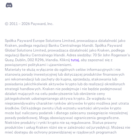
© 2011 – 2026 Payward, Inc.
Spółka Payward Europe Solutions Limited, prowadząca działalność jako
Kraken, podlega regulacji Banku Centralnego Irlandii. Spółka Payward
Global Solutions Limited, prowadząca działalność jako Kraken, podlega
regulacji Banku Centralnego Irlandii. Adres siedziby: 70 Sir John Rogerson’s
Quay, Dublin, D02 R296, Irlandia. Kliknij
tutaj
, aby zapoznać się z
powiązanymi politykami i ujawnieniami.
Materiały te służą wyłącznie do ogólnych celów informacyjnych i nie
stanowią porady inwestycyjnej lub dotyczącej produktów finansowych
ani rekomendacji lub zachęty do kupna, sprzedaży, stakowania lub
posiadania jakichkolwiek aktywów krypto lub do realizacji określonych
strategii handlowych. Kraken nie podejmuje i nie będzie podejmować
działań mających na celu podwyższenie lub obniżenie ceny
jakiegokolwiek udostępnianego aktywa krypto. Ze względu na
nieprzewidywalny charakter rynków aktywów krypto możliwa jest utrata
środków. Od każdego zwrotu i/lub wzrostu wartości aktywów krypto
może być naliczany podatek i dlatego zalecamy zasięgnięcie niezależnej
porady podatkowej. Mogą obowiązywać ograniczenia geograficzne.
Niektóre produkty i rynki krypto nie są regulowane. Status prawny
produktów i usług Kraken różni się w zależności od jurysdykcji. Możesz nie
mieć dostępu do ochrony przewidzianej w rządowych programach