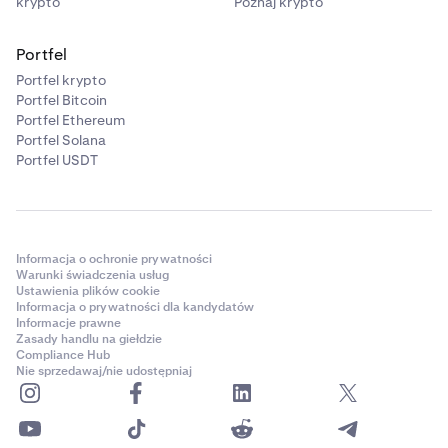
krypto
Poznaj krypto
Portfel
Portfel krypto
Portfel Bitcoin
Portfel Ethereum
Portfel Solana
Portfel USDT
Informacja o ochronie prywatności
Warunki świadczenia usług
Ustawienia plików cookie
Informacja o prywatności dla kandydatów
Informacje prawne
Zasady handlu na giełdzie
Compliance Hub
Nie sprzedawaj/nie udostępniaj