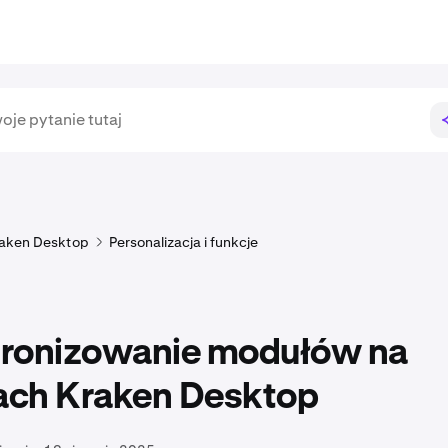
aken Desktop
Personalizacja i funkcje
ronizowanie modułów na
cach Kraken Desktop