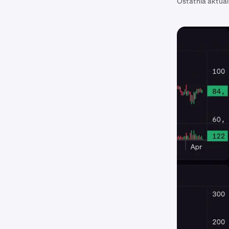
Ostatnia aktual