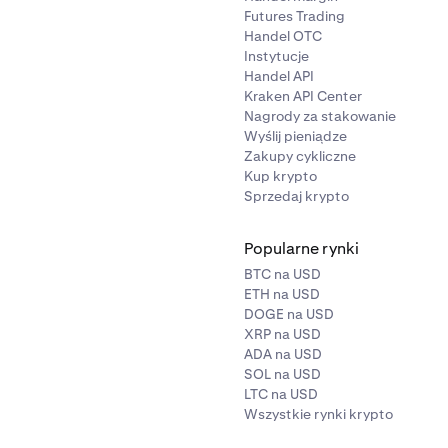
Futures Trading
Handel OTC
Instytucje
Handel API
Kraken API Center
Nagrody za stakowanie
Wyślij pieniądze
Zakupy cykliczne
Kup krypto
Sprzedaj krypto
Popularne rynki
BTC na USD
ETH na USD
DOGE na USD
XRP na USD
ADA na USD
SOL na USD
LTC na USD
Wszystkie rynki krypto