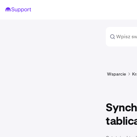
Wsparcie
Kr
Synch
tabli