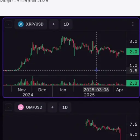
izacja:
19 sierpnia 2025