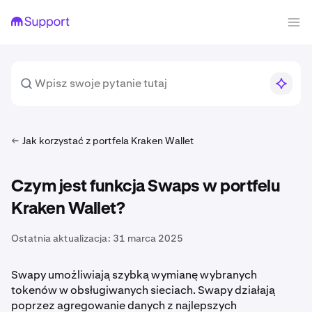
Jak korzystać z portfela Kraken Wallet
Czym jest funkcja Swaps w portfelu
Kraken Wallet?
Ostatnia aktualizacja:
31 marca 2025
Swapy umożliwiają szybką wymianę wybranych
tokenów w obsługiwanych sieciach. Swapy działają
poprzez agregowanie danych z najlepszych