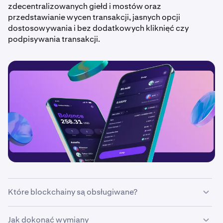
zdecentralizowanych giełd i mostów oraz
przedstawianie wycen transakcji, jasnych opcji
dostosowywania i bez dodatkowych kliknięć czy
podpisywania transakcji.
Które blockchainy są obsługiwane?
Swapy są obecnie dostępne tylko w wybranych
Jak dokonać wymiany