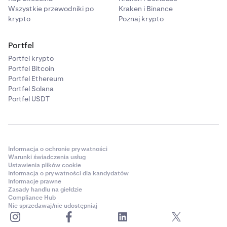
Wszystkie przewodniki po
Kraken i Binance
krypto
Poznaj krypto
Portfel
Portfel krypto
Portfel Bitcoin
Portfel Ethereum
Portfel Solana
Portfel USDT
Informacja o ochronie prywatności
Warunki świadczenia usług
Ustawienia plików cookie
Informacja o prywatności dla kandydatów
Informacje prawne
Zasady handlu na giełdzie
Compliance Hub
Nie sprzedawaj/nie udostępniaj