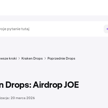
rwsze kroki
Kraken Drops
Poprzednie Drops
n Drops: Airdrop JOE
izacja:
20 marca 2026