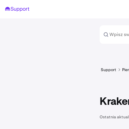
Support
Pie
Krake
Ostatnia aktual