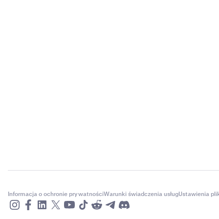
Informacja o ochronie prywatności
Warunki świadczenia usług
Ustawienia pl