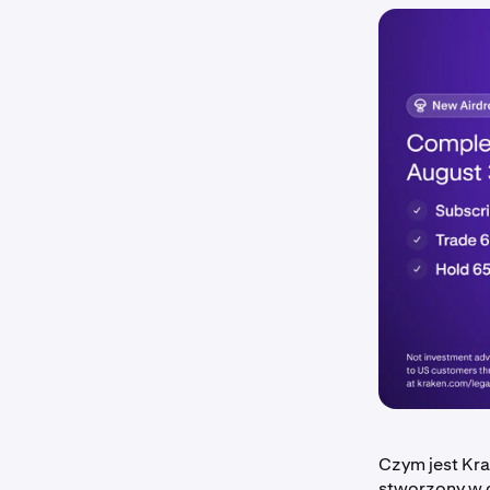
Czym jest Kr
stworzony w 