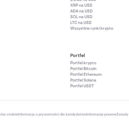
XRP na USD
ADA na USD
SOL na USD
LTC na USD
Wszystkie rynki krypto
Portfel
Portfel krypto
Portfel Bitcoin
Portfel Ethereum
Portfel Solana
Portfel USDT
ików cookie
Informacja o prywatności dla kandydatów
Informacje prawne
Zasady 