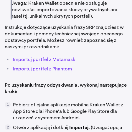
Uwaga: Kraken Wallet obecnie nie obsługuje
możliwości importowania kluczy prywatnych ani
haseł (tj. unikalnych ukrytych portfeli).
Instrukcje dotyczące uzyskania frazy SRP znajdziesz w
dokumentacji pomocy technicznej swojego obecnego
dostawcy portfela. Możesz również zapoznać się z
naszymi przewodnikami:
•
Importuj portfel z Metamask
•
Importuj portfel z Phantom
Po uzyskaniu frazy odzyskiwania, wykonaj następujące
kroki:
Pobierz oficjalną aplikację mobilną Kraken Wallet z
1
App Store dla iPhone'a lub Google Play Store dla
urządzeń z systemem Android.
Otwórz aplikację i dotknij
Importuj.
(Uwaga: opcja
2