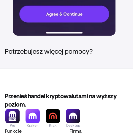
Potrzebujesz więcej pomocy?
Przenieś handel kryptowalutami na wyższy
poziom.
Pro
Kraken
Krak
Desktop
Funkcje
Firma