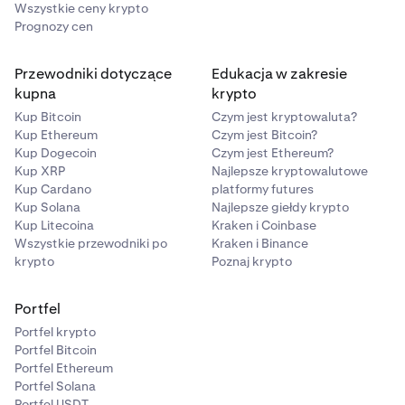
Wszystkie ceny krypto
Prognozy cen
Przewodniki dotyczące
Edukacja w zakresie
kupna
krypto
Kup Bitcoin
Czym jest kryptowaluta?
Kup Ethereum
Czym jest Bitcoin?
Kup Dogecoin
Czym jest Ethereum?
Kup XRP
Najlepsze kryptowalutowe
Kup Cardano
platformy futures
Kup Solana
Najlepsze giełdy krypto
Kup Litecoina
Kraken i Coinbase
Wszystkie przewodniki po
Kraken i Binance
krypto
Poznaj krypto
Portfel
Portfel krypto
Portfel Bitcoin
Portfel Ethereum
Portfel Solana
Portfel USDT