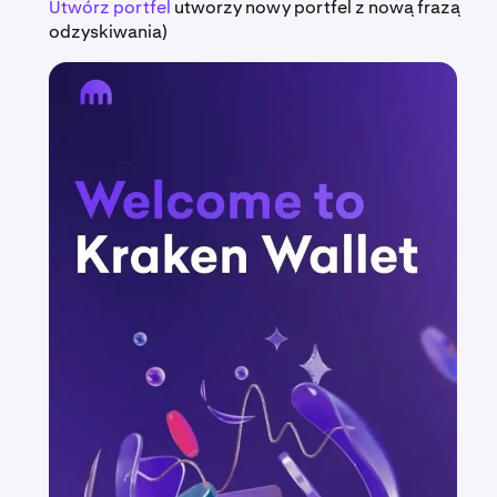
Utwórz portfel
utworzy nowy portfel z nową frazą
odzyskiwania)