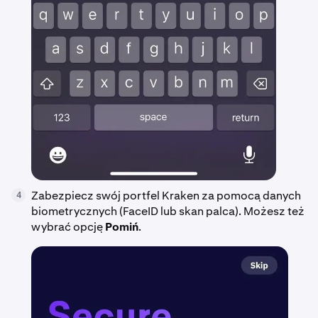
Zabezpiecz swój portfel Kraken za pomocą danych
4
biometrycznych (FaceID lub skan palca). Możesz też
wybrać opcję
Pomiń
.