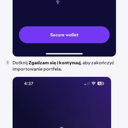
Dotknij
Zgadzam się i kontynuuj
, aby zakończyć
5
importowanie portfela.