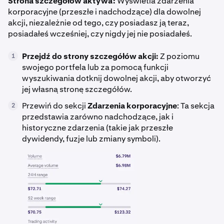
Strona szczegółów aktywa:
Wyświetla zdarzenia
korporacyjne (przeszłe i nadchodzące) dla dowolnej
akcji, niezależnie od tego, czy posiadasz ją teraz,
posiadałeś wcześniej, czy nigdy jej nie posiadałeś.
Przejdź do strony szczegółów akcji:
Z poziomu
1
swojego portfela lub za pomocą funkcji
wyszukiwania dotknij dowolnej akcji, aby otworzyć
jej własną stronę szczegółów.
Przewiń do sekcji
Zdarzenia korporacyjne
: Ta sekcja
2
przedstawia zarówno nadchodzące, jak i
historyczne zdarzenia (takie jak przeszłe
dywidendy, fuzje lub zmiany symboli).