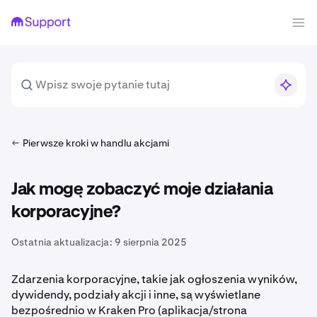
Pierwsze kroki w handlu akcjami
Jak mogę zobaczyć moje działania
korporacyjne?
Ostatnia aktualizacja:
9 sierpnia 2025
Zdarzenia korporacyjne, takie jak ogłoszenia wyników,
dywidendy, podziały akcji i inne, są wyświetlane
bezpośrednio w Kraken Pro (aplikacja/strona