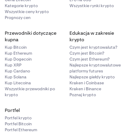
Kategorie krypto
Wszystkie rynki krypto
Wszystkie ceny krypto
Prognozy cen
Przewodniki dotyczące
Edukacja w zakresie
kupna
krypto
Kup Bitcoin
Czym jest kryptowaluta?
Kup Ethereum
Czym jest Bitcoin?
Kup Dogecoin
Czym jest Ethereum?
Kup XRP
Najlepsze kryptowalutowe
Kup Cardano
platformy futures
Kup Solana
Najlepsze giełdy krypto
Kup Litecoina
Kraken i Coinbase
Wszystkie przewodniki po
Kraken i Binance
krypto
Poznaj krypto
Portfel
Portfel krypto
Portfel Bitcoin
Portfel Ethereum