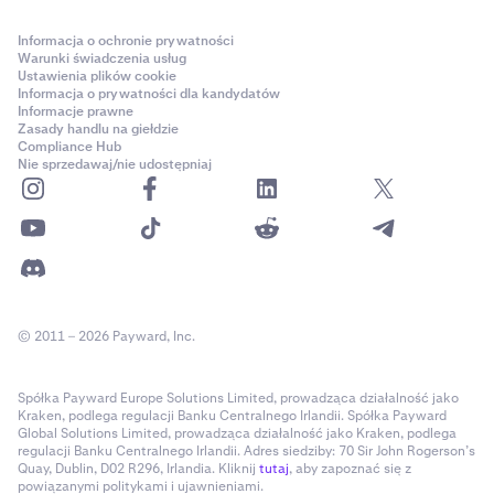
Informacja o ochronie prywatności
Warunki świadczenia usług
Ustawienia plików cookie
Informacja o prywatności dla kandydatów
Informacje prawne
Zasady handlu na giełdzie
Compliance Hub
Nie sprzedawaj/nie udostępniaj
© 2011 – 2026 Payward, Inc.
Spółka Payward Europe Solutions Limited, prowadząca działalność jako
Kraken, podlega regulacji Banku Centralnego Irlandii. Spółka Payward
Global Solutions Limited, prowadząca działalność jako Kraken, podlega
regulacji Banku Centralnego Irlandii. Adres siedziby: 70 Sir John Rogerson’s
Quay, Dublin, D02 R296, Irlandia. Kliknij
tutaj
, aby zapoznać się z
powiązanymi politykami i ujawnieniami.