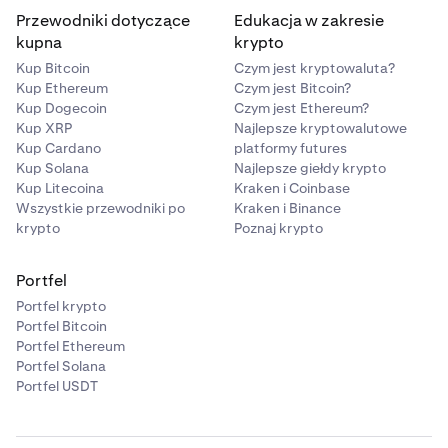
Przewodniki dotyczące
Edukacja w zakresie
kupna
krypto
Kup Bitcoin
Czym jest kryptowaluta?
Kup Ethereum
Czym jest Bitcoin?
Kup Dogecoin
Czym jest Ethereum?
Kup XRP
Najlepsze kryptowalutowe
Kup Cardano
platformy futures
Kup Solana
Najlepsze giełdy krypto
Kup Litecoina
Kraken i Coinbase
Wszystkie przewodniki po
Kraken i Binance
krypto
Poznaj krypto
Portfel
Portfel krypto
Portfel Bitcoin
Portfel Ethereum
Portfel Solana
Portfel USDT