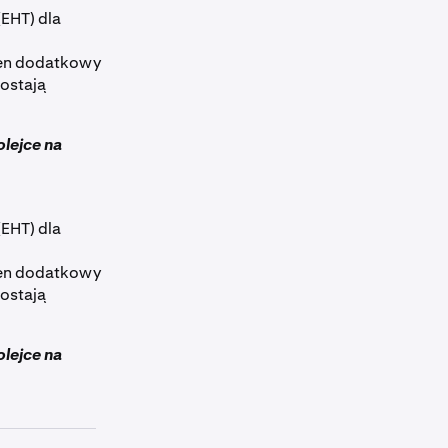
EHT) dla
 Ten dodatkowy
zostają
lejce na
EHT) dla
 Ten dodatkowy
zostają
lejce na