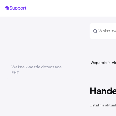
Wsparcie
Ak
Ważne kwestie dotyczące
EHT
Hande
Ostatnia aktual