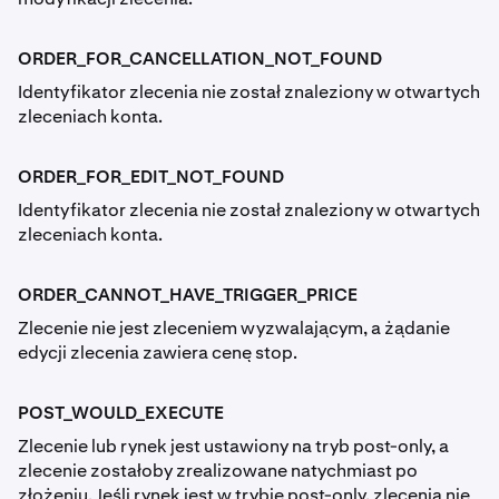
ORDER_FOR_CANCELLATION_NOT_FOUND
Identyfikator zlecenia nie został znaleziony w otwartych
zleceniach konta.
ORDER_FOR_EDIT_NOT_FOUND
Identyfikator zlecenia nie został znaleziony w otwartych
zleceniach konta.
ORDER_CANNOT_HAVE_TRIGGER_PRICE
Zlecenie nie jest zleceniem wyzwalającym, a żądanie
edycji zlecenia zawiera cenę stop.
POST_WOULD_EXECUTE
Zlecenie lub rynek jest ustawiony na tryb post-only, a
zlecenie zostałoby zrealizowane natychmiast po
złożeniu. Jeśli rynek jest w trybie post-only, zlecenia nie