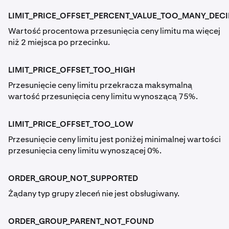
LIMIT_PRICE_OFFSET_PERCENT_VALUE_TOO_MANY_DEC
Wartość procentowa przesunięcia ceny limitu ma więcej
niż 2 miejsca po przecinku.
LIMIT_PRICE_OFFSET_TOO_HIGH
Przesunięcie ceny limitu przekracza maksymalną
wartość przesunięcia ceny limitu wynoszącą 75%.
LIMIT_PRICE_OFFSET_TOO_LOW
Przesunięcie ceny limitu jest poniżej minimalnej wartości
przesunięcia ceny limitu wynoszącej 0%.
ORDER_GROUP_NOT_SUPPORTED
Żądany typ grupy zleceń nie jest obsługiwany.
ORDER_GROUP_PARENT_NOT_FOUND