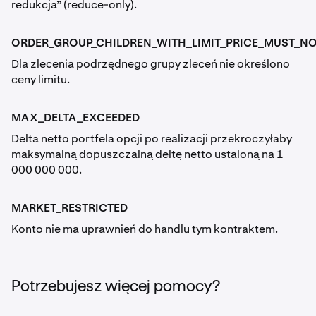
redukcja” (reduce-only).
ORDER_GROUP_CHILDREN_WITH_LIMIT_PRICE_MUST_NO
Dla zlecenia podrzędnego grupy zleceń nie określono
ceny limitu.
MAX_DELTA_EXCEEDED
Delta netto portfela opcji po realizacji przekroczyłaby
maksymalną dopuszczalną deltę netto ustaloną na 1
000 000 000.
MARKET_RESTRICTED
Konto nie ma uprawnień do handlu tym kontraktem.
Potrzebujesz więcej pomocy?