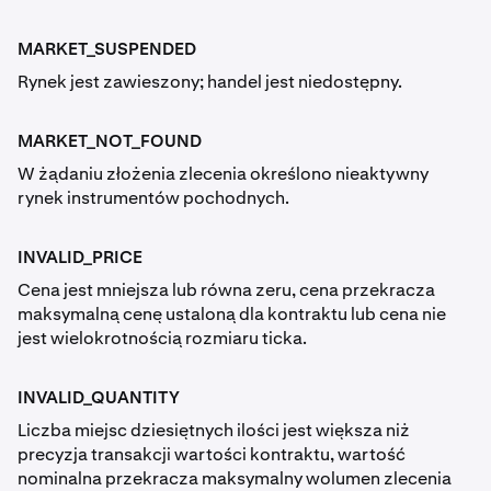
MARKET_SUSPENDED
Rynek jest zawieszony; handel jest niedostępny.
MARKET_NOT_FOUND
W żądaniu złożenia zlecenia określono nieaktywny
rynek instrumentów pochodnych.
INVALID_PRICE
Cena jest mniejsza lub równa zeru, cena przekracza
maksymalną cenę ustaloną dla kontraktu lub cena nie
jest wielokrotnością rozmiaru ticka.
INVALID_QUANTITY
Liczba miejsc dziesiętnych ilości jest większa niż
precyzja transakcji wartości kontraktu, wartość
nominalna przekracza maksymalny wolumen zlecenia