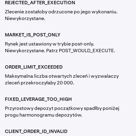
REJECTED_AFTER_EXECUTION
Zlecenie zostałoby odrzucone po jego wykonaniu.
Niewykorzystane.
MARKET_IS_POST_ONLY
Rynek jest ustawiony w trybie post-only.
Niewykorzystane. Patrz POST_WOULD_EXECUTE.
ORDER_LIMIT_EXCEEDED
Maksymalna liczba otwartych zleceń i wyzwalaczy
zleceń przekroczyłaby 20 000.
FIXED_LEVERAGE_TOO_HIGH
Przyrostowy depozyt początkowy spadłby poniżej
progu harmonogramu depozytów.
CLIENT_ORDER_ID_INVALID