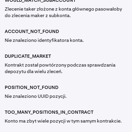
WOULD_MATCH_SUBACCOUNT
Zlecenie taker złożone z konta głównego pasowałoby
do zlecenia maker z subkonta.
ACCOUNT_NOT_FOUND
Nie znaleziono identyfikatora konta.
DUPLICATE_MARKET
Kontrakt został powtórzony podczas sprawdzania
depozytu dla wielu zleceń.
POSITION_NOT_FOUND
Nie znaleziono UUID pozycji.
TOO_MANY_POSITIONS_IN_CONTRACT
Konto ma zbyt wiele pozycji w tym samym kontrakcie.