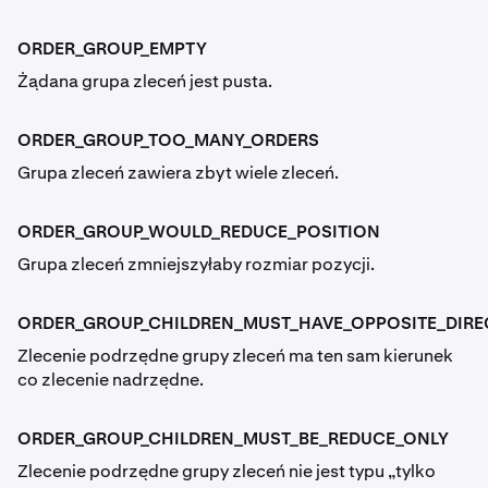
ORDER_GROUP_EMPTY
Żądana grupa zleceń jest pusta.
ORDER_GROUP_TOO_MANY_ORDERS
Grupa zleceń zawiera zbyt wiele zleceń.
ORDER_GROUP_WOULD_REDUCE_POSITION
Grupa zleceń zmniejszyłaby rozmiar pozycji.
ORDER_GROUP_CHILDREN_MUST_HAVE_OPPOSITE_DIRE
Zlecenie podrzędne grupy zleceń ma ten sam kierunek
co zlecenie nadrzędne.
ORDER_GROUP_CHILDREN_MUST_BE_REDUCE_ONLY
Zlecenie podrzędne grupy zleceń nie jest typu „tylko