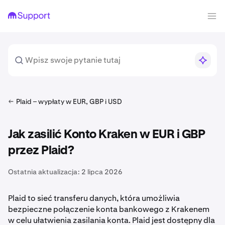
Plaid – wypłaty w EUR, GBP i USD
Jak zasilić Konto Kraken w EUR i GBP
przez Plaid?
Ostatnia aktualizacja:
2 lipca 2026
Plaid to sieć transferu danych, która umożliwia
bezpieczne połączenie konta bankowego z Krakenem
w celu ułatwienia zasilania konta. Plaid jest dostępny dla