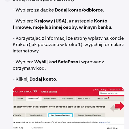
- Wybierz zakładkę
Dodaj konto/odbiorcę
.
- Wybierz
Krajowy (USA)
, a następnie
Konto
firmowe, moje lub innej osoby, w innym banku
.
- Korzystając z informacji ze strony wpłaty na koncie
Kraken (jak pokazano w kroku 1), wypełnij formularz
internetowy.
- Wybierz
Wyślij kod SafePass
i wprowadź
otrzymany kod.
- Kliknij
Dodaj konto
.