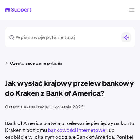
Często zadawane pytania
Jak wysłać krajowy przelew bankowy
do Kraken z Bank of America?
Ostatnia aktualizacja:
1 kwietnia 2025
Bank of America ułatwia przelewanie pieniędzy na konto
Kraken z poziomu
bankowości internetowej
lub
osobiście w lokalnym oddziale Bank of America. Poniżej