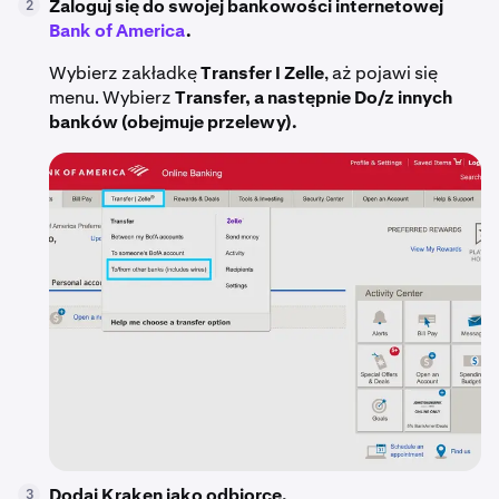
Zaloguj się do swojej bankowości internetowej
2
Bank of America
.
Wybierz zakładkę
Transfer I Zelle
, aż pojawi się
menu. Wybierz
Transfer, a następnie Do/z innych
banków (obejmuje przelewy).
Dodaj Kraken jako odbiorcę.
3