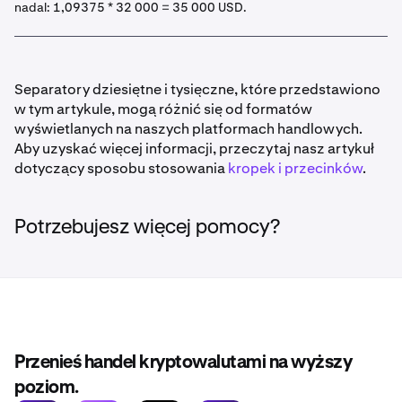
nadal: 1,09375 * 32 000 = 35 000 USD.
Separatory dziesiętne i tysięczne, które przedstawiono
w tym artykule, mogą różnić się od formatów
wyświetlanych na naszych platformach handlowych.
Aby uzyskać więcej informacji, przeczytaj nasz artykuł
dotyczący sposobu stosowania
kropek i przecinków
.
Potrzebujesz więcej pomocy?
Przenieś handel kryptowalutami na wyższy
poziom.