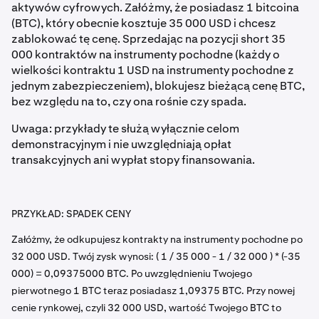
aktywów cyfrowych. Załóżmy, że posiadasz 1 bitcoina
(BTC), który obecnie kosztuje 35 000 USD i chcesz
zablokować tę cenę. Sprzedając na pozycji short 35
000 kontraktów na instrumenty pochodne (każdy o
wielkości kontraktu 1 USD na instrumenty pochodne z
jednym zabezpieczeniem), blokujesz bieżącą cenę BTC,
bez względu na to, czy ona rośnie czy spada.
Uwaga: przykłady te służą wyłącznie celom
demonstracyjnym i nie uwzględniają opłat
transakcyjnych ani wypłat stopy finansowania.
PRZYKŁAD: SPADEK CENY
Załóżmy, że odkupujesz kontrakty na instrumenty pochodne po
32 000 USD. Twój zysk wynosi: ( 1 / 35 000 - 1 / 32 000 ) * (-35
000) = 0,09375000 BTC. Po uwzględnieniu Twojego
pierwotnego 1 BTC teraz posiadasz 1,09375 BTC. Przy nowej
cenie rynkowej, czyli 32 000 USD, wartość Twojego BTC to