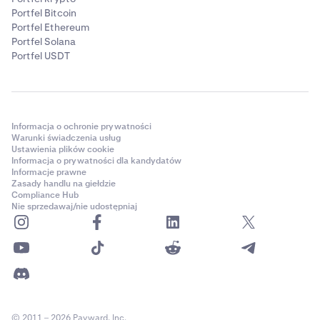
Portfel Bitcoin
Portfel Ethereum
Portfel Solana
Portfel USDT
Informacja o ochronie prywatności
Warunki świadczenia usług
Ustawienia plików cookie
Informacja o prywatności dla kandydatów
Informacje prawne
Zasady handlu na giełdzie
Compliance Hub
Nie sprzedawaj/nie udostępniaj
© 2011 – 2026 Payward, Inc.