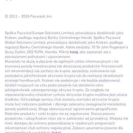
© 2011 – 2026 Payward, Inc.
Spółka Payward Europe Solutions Limited, prowadząca działalność jako
Kraken, podlega regulacji Banku Centralnego Irlandii. Spółka Payward
Global Solutions Limited, prowadząca działalność jako Kraken, podlega
regulacji Banku Centralnego Irlandii. Adres siedziby: 70 Sir John Rogerson’s
Quay, Dublin, D02 R296, Irlandia. Kliknij
tutaj
, aby zapoznać się z
powiązanymi politykami i ujawnieniami.
Materiały te służą wyłącznie do ogólnych celów informacyjnych i nie
stanowią porady inwestycyjnej lub dotyczącej produktów finansowych
ani rekomendacji lub zachęty do kupna, sprzedaży, stakowania lub
posiadania jakichkolwiek aktywów krypto lub do realizacji określonych
strategii handlowych. Kraken nie podejmuje i nie będzie podejmować
działań mających na celu podwyższenie lub obniżenie ceny
jakiegokolwiek udostępnianego aktywa krypto. Ze względu na
nieprzewidywalny charakter rynków aktywów krypto możliwa jest utrata
środków. Od każdego zwrotu i/lub wzrostu wartości aktywów krypto
może być naliczany podatek i dlatego zalecamy zasięgnięcie niezależnej
porady podatkowej. Mogą obowiązywać ograniczenia geograficzne.
Niektóre produkty i rynki krypto nie są regulowane. Status prawny
produktów i usług Kraken różni się w zależności od jurysdykcji. Możesz nie
mieć dostępu do ochrony przewidzianej w rządowych programach
rekompensat i/lub ochrony regulacyjnej. Zobacz ujawnienia prawne dla
poszczególnych jurysdykcji (
tutaj
).