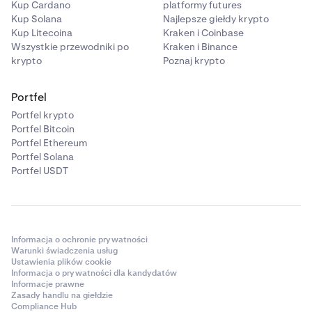
Kup Cardano
platformy futures
Kup Solana
Najlepsze giełdy krypto
Kup Litecoina
Kraken i Coinbase
Wszystkie przewodniki po
Kraken i Binance
krypto
Poznaj krypto
Portfel
Portfel krypto
Portfel Bitcoin
Portfel Ethereum
Portfel Solana
Portfel USDT
Informacja o ochronie prywatności
Warunki świadczenia usług
Ustawienia plików cookie
Informacja o prywatności dla kandydatów
Informacje prawne
Zasady handlu na giełdzie
Compliance Hub