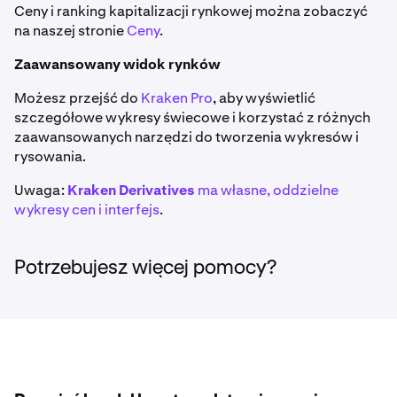
Ceny i ranking kapitalizacji rynkowej można zobaczyć
na naszej stronie
Ceny
.
Zaawansowany widok rynków
Możesz przejść do
Kraken Pro
, aby wyświetlić
szczegółowe wykresy świecowe i korzystać z różnych
zaawansowanych narzędzi do tworzenia wykresów i
rysowania.
Uwaga:
Kraken Derivatives
ma własne, oddzielne
wykresy cen i interfejs
.
Potrzebujesz więcej pomocy?