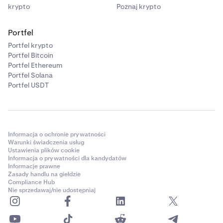
krypto
Poznaj krypto
Portfel
Portfel krypto
Portfel Bitcoin
Portfel Ethereum
Portfel Solana
Portfel USDT
Informacja o ochronie prywatności
Warunki świadczenia usług
Ustawienia plików cookie
Informacja o prywatności dla kandydatów
Informacje prawne
Zasady handlu na giełdzie
Compliance Hub
Nie sprzedawaj/nie udostępniaj