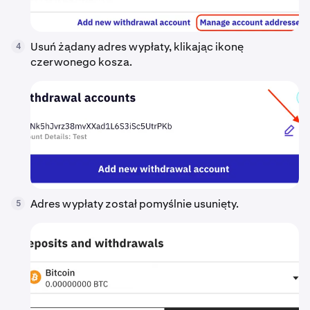
Usuń żądany adres wypłaty, klikając ikonę
4
czerwonego kosza.
Adres wypłaty został pomyślnie usunięty.
5