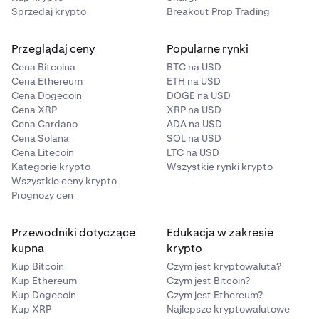
Sprzedaj krypto
Breakout Prop Trading
Przeglądaj ceny
Popularne rynki
Cena Bitcoina
BTC na USD
Cena Ethereum
ETH na USD
Cena Dogecoin
DOGE na USD
Cena XRP
XRP na USD
Cena Cardano
ADA na USD
Cena Solana
SOL na USD
Cena Litecoin
LTC na USD
Kategorie krypto
Wszystkie rynki krypto
Wszystkie ceny krypto
Prognozy cen
Przewodniki dotyczące
Edukacja w zakresie
kupna
krypto
Kup Bitcoin
Czym jest kryptowaluta?
Kup Ethereum
Czym jest Bitcoin?
Kup Dogecoin
Czym jest Ethereum?
Kup XRP
Najlepsze kryptowalutowe