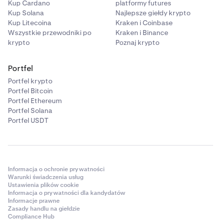
Kup Cardano
platformy futures
Kup Solana
Najlepsze giełdy krypto
Kup Litecoina
Kraken i Coinbase
Wszystkie przewodniki po
Kraken i Binance
krypto
Poznaj krypto
Portfel
Portfel krypto
Portfel Bitcoin
Portfel Ethereum
Portfel Solana
Portfel USDT
Informacja o ochronie prywatności
Warunki świadczenia usług
Ustawienia plików cookie
Informacja o prywatności dla kandydatów
Informacje prawne
Zasady handlu na giełdzie
Compliance Hub