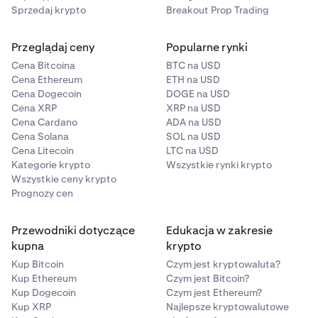
Sprzedaj krypto
Breakout Prop Trading
Przeglądaj ceny
Popularne rynki
Cena Bitcoina
BTC na USD
Cena Ethereum
ETH na USD
Cena Dogecoin
DOGE na USD
Cena XRP
XRP na USD
Cena Cardano
ADA na USD
Cena Solana
SOL na USD
Cena Litecoin
LTC na USD
Kategorie krypto
Wszystkie rynki krypto
Wszystkie ceny krypto
Prognozy cen
Przewodniki dotyczące
Edukacja w zakresie
kupna
krypto
Kup Bitcoin
Czym jest kryptowaluta?
Kup Ethereum
Czym jest Bitcoin?
Kup Dogecoin
Czym jest Ethereum?
Kup XRP
Najlepsze kryptowalutowe