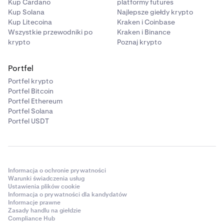
Kup Cardano
platformy futures
Kup Solana
Najlepsze giełdy krypto
Kup Litecoina
Kraken i Coinbase
Wszystkie przewodniki po
Kraken i Binance
krypto
Poznaj krypto
Portfel
Portfel krypto
Portfel Bitcoin
Portfel Ethereum
Portfel Solana
Portfel USDT
Informacja o ochronie prywatności
Warunki świadczenia usług
Ustawienia plików cookie
Informacja o prywatności dla kandydatów
Informacje prawne
Zasady handlu na giełdzie
Compliance Hub