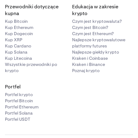
Przewodniki dotyczące
Edukacja w zakresie
kupna
krypto
Kup Bitcoin
Czym jest kryptowaluta?
Kup Ethereum
Czym jest Bitcoin?
Kup Dogecoin
Czym jest Ethereum?
Kup XRP
Najlepsze kryptowalutowe
Kup Cardano
platformy futures
Kup Solana
Najlepsze giełdy krypto
Kup Litecoina
Kraken i Coinbase
Wszystkie przewodniki po
Kraken i Binance
krypto
Poznaj krypto
Portfel
Portfel krypto
Portfel Bitcoin
Portfel Ethereum
Portfel Solana
Portfel USDT