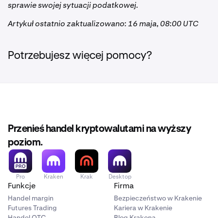
sprawie swojej sytuacji podatkowej.
Artykuł ostatnio zaktualizowano: 16 maja, 08:00 UTC
Potrzebujesz więcej pomocy?
Przenieś handel kryptowalutami na wyższy
poziom.
Pro
Kraken
Krak
Desktop
Funkcje
Firma
Handel margin
Bezpieczeństwo w Krakenie
Futures Trading
Kariera w Krakenie
Handel OTC
Blog Krakena