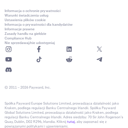
Informacja o ochronie prywatności
Warunki świadczenia usług
Ustawienia plików cookie
Informacja o prywatności dla kandydatów
Informacje prawne
Zasady handlu na giełdzie
Compliance Hub
Nie sprzedawaj/nie udostępniaj
© 2011 – 2026 Payward, Inc.
Spółka Payward Europe Solutions Limited, prowadząca działalność jako
Kraken, podlega regulacji Banku Centralnego Irlandii. Spółka Payward
Global Solutions Limited, prowadząca działalność jako Kraken, podlega
regulacji Banku Centralnego Irlandii. Adres siedziby: 70 Sir John Rogerson’s
Quay, Dublin, D02 R296, Irlandia. Kliknij
tutaj
, aby zapoznać się z
powiązanymi politykami i ujawnieniami.