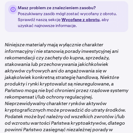
Masz problem ze znalezieniem zasobu?
Poszukiwany zasób mógł zostać wycofany z obrotu.
Sprawdź naszą sekcję
Wycofane z obrotu
, aby
uzyskać najnowsze informacje.
Niniejsze materiały mają wyłącznie charakter
informacyjny i nie stanowią porady inwestycyjnej ani
rekomendacji czy zachęty do kupna, sprzedaży,
stakowania lub przechowywania jakichkolwiek
aktywów cyfrowych ani do angażowania się w
jakąkolwiek konkretną strategię handlową. Niektóre
produkty i rynki kryptowalut są nieuregulowane, a
Państwo mogą nie być chronieni przez rządowe systemy
rekompensat i/lub ochrony regulacyjnej.
Nieprzewidywalny charakter rynków aktywów
kryptograficznych może prowadzić do utraty środków.
Podatek może być należny od wszelkich zwrotów i/lub
od wzrostu wartości Państwa kryptoaktywów, dlatego
powinni Państwo zasięgnąć niezależnej porady w