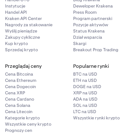
Instytucje
Deweloper Krakena
Handel API
Press Room
Kraken API Center
Program partnerski
Nagrody za stakowanie
Pozycje aktywów
Wyślij pieniądze
Status Krakena
Zakupy cykliczne
Dział wsparcia
Kup krypto
Skargi
Sprzedaj krypto
Breakout Prop Trading
Przeglądaj ceny
Popularne rynki
Cena Bitcoina
BTC na USD
Cena Ethereum
ETH na USD
Cena Dogecoin
DOGE na USD
Cena XRP
XRP na USD
Cena Cardano
ADA na USD
Cena Solana
SOL na USD
Cena Litecoin
LTC na USD
Kategorie krypto
Wszystkie rynki krypto
Wszystkie ceny krypto
Prognozy cen