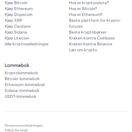
Kjøp Bitcoin
Hva er kryptovaluta?
Kjøp Ethereum
Hva er Bitcoin?
Kjøp Dogecoin
Hva er Ethereum?
Kjøp XRP
Beste plattform for krypto-
Kjøp Cardano
futures
Kjøp Solana
Beste kryptobørser
Kjøp Litecoin
Kraken kontra Coinbase
Alle kryptoveiledninger
Kraken kontra Binance
Lær om krypto
Lommebok
Kryptolommebok
Bitcoin-lommebok
Ethereum-lommebok
Solana-lommebok
USDT-lommebok
Personvernerklæringen
Vilkår for bruk