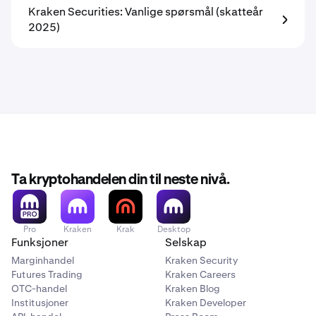
Kraken Securities: Vanlige spørsmål (skatteår
2025)
Ta kryptohandelen din til neste nivå.
Pro
Kraken
Krak
Desktop
Funksjoner
Selskap
Marginhandel
Kraken Security
Futures Trading
Kraken Careers
OTC-handel
Kraken Blog
Institusjoner
Kraken Developer