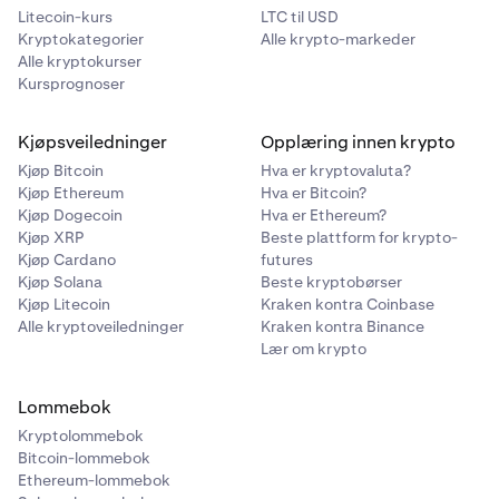
Litecoin-kurs
LTC til USD
Kryptokategorier
Alle krypto-markeder
Alle kryptokurser
Kursprognoser
Kjøpsveiledninger
Opplæring innen krypto
Kjøp Bitcoin
Hva er kryptovaluta?
Kjøp Ethereum
Hva er Bitcoin?
Kjøp Dogecoin
Hva er Ethereum?
Kjøp XRP
Beste plattform for krypto-
Kjøp Cardano
futures
Kjøp Solana
Beste kryptobørser
Kjøp Litecoin
Kraken kontra Coinbase
Alle kryptoveiledninger
Kraken kontra Binance
Lær om krypto
Lommebok
Kryptolommebok
Bitcoin-lommebok
Ethereum-lommebok