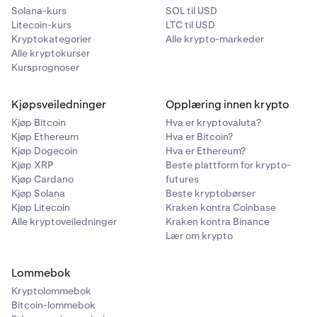
Solana-kurs
SOL til USD
Litecoin-kurs
LTC til USD
Kryptokategorier
Alle krypto-markeder
Alle kryptokurser
Kursprognoser
Kjøpsveiledninger
Opplæring innen krypto
Kjøp Bitcoin
Hva er kryptovaluta?
Kjøp Ethereum
Hva er Bitcoin?
Kjøp Dogecoin
Hva er Ethereum?
Kjøp XRP
Beste plattform for krypto-
Kjøp Cardano
futures
Kjøp Solana
Beste kryptobørser
Kjøp Litecoin
Kraken kontra Coinbase
Alle kryptoveiledninger
Kraken kontra Binance
Lær om krypto
Lommebok
Kryptolommebok
Bitcoin-lommebok