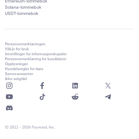
Ethereum-lommebok
Solana-lommebok
USDT-lommebok
Personvernerklæringen
Vilkår for bruk
Innstillinger for informasjonskapsler
Personvernerklæring for kandidater
Opplysninger
Handelsregler for børs
Samsvarssenter
Ikke selg/del
© 2011 – 2026 Payward, Inc.