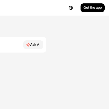
Get the app
Ask AI