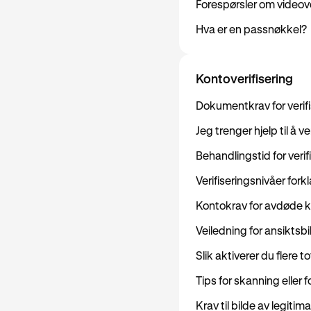
Forespørsler om videove
Hva er en passnøkkel?
Kontoverifisering
Dokumentkrav for verifi
Jeg trenger hjelp til å v
Behandlingstid for verif
Verifiseringsnivåer forkl
Kontokrav for avdøde 
Veiledning for ansiktsbi
Slik aktiverer du flere 
Tips for skanning eller
Krav til bilde av legitim