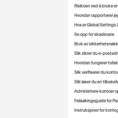
Risikoen ved å bruke e
Hvordan rapporterer jeg
Hva er Global Settings
Se opp for skadevare
Bruk av sikkerhetsnøkke
Slik sikrer du e-postad
Hvordan fungerer tofakt
Slik verifiserer du kont
Slik løser du en tilbak
Administrere kontoer o
Feilsøkingsguide for P
Instruksjoner for kont