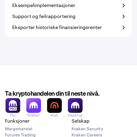
Eksempelimplementasjoner
Support og feilrapportering
Eksporter historiske finansieringsrenter
Ta kryptohandelen din til neste nivå.
Pro
Kraken
Krak
Desktop
Funksjoner
Selskap
Marginhandel
Kraken Security
Futures Trading
Kraken Careers