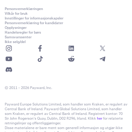
Personvernerklæringen
Vilkår for bruk
Innstillinger for informasjonskapsler
Personvernerklæring for kandidater
Opplysninger
Handelsregler for børs
Samsvarssenter
Ikke selg/del
© 2011 – 2026 Payward, Inc.
Payward Europe Solutions Limited, som handler som Kraken, er regulert av
Central Bank of Ireland. Payward Global Solutions Limited, som handler
som Kraken, er regulert av Central Bank of Ireland. Registrert kontor: 70
Sir John Rogerson’s Quay, Dublin, D02 R296, Irland. Klikk
her
for relaterte
retningslinjer og offentliggjøringer.
Disse materialene er bare ment som generell informasjon og utgjør ikke