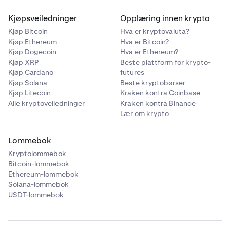
Kjøpsveiledninger
Opplæring innen krypto
Kjøp Bitcoin
Hva er kryptovaluta?
Kjøp Ethereum
Hva er Bitcoin?
Kjøp Dogecoin
Hva er Ethereum?
Kjøp XRP
Beste plattform for krypto-
Kjøp Cardano
futures
Kjøp Solana
Beste kryptobørser
Kjøp Litecoin
Kraken kontra Coinbase
Alle kryptoveiledninger
Kraken kontra Binance
Lær om krypto
Lommebok
Kryptolommebok
Bitcoin-lommebok
Ethereum-lommebok
Solana-lommebok
USDT-lommebok