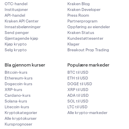
OTC-handel
Kraken Blog
Institusjoner
Kraken Developer
API-handel
Press Room
Kraken API Center
Partnerprogram
Innsatsbelønninger
Oppføring av eiendeler
Send penger
Kraken Status
Gjentagende kjøp
Kundestøttesenter
Kjøp krypto
Klager
Selg krypto
Breakout Prop Trading
Bla gjennom kurser
Populære markeder
Bitcoin-kurs
BTC til USD
Ethereum-kurs
ETH til USD
Dogecoin-kurs
DOGE til USD
XRP-kurs
XRP til USD
Cardano-kurs
ADA til USD
Solana-kurs
SOL til USD
Litecoin-kurs
LTC til USD
Kryptokategorier
Alle krypto-markeder
Alle kryptokurser
Kursprognoser