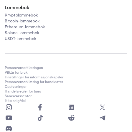
Lommebok
Kryptolommebok
Bitcoin-lommebok
Ethereum-lommebok
Solana-lommebok
USDT-lommebok
Personvernerklæringen
Vilkår for bruk
Innstillinger for informasjonskapsler
Personvernerklæring for kandidater
Opplysninger
Handelsregler for børs
Samsvarssenter
Ikke selg/del