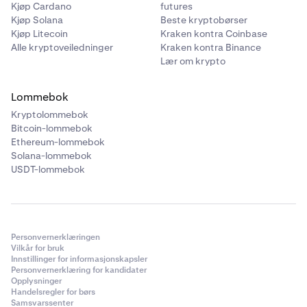
Kjøp Cardano
futures
Kjøp Solana
Beste kryptobørser
Kjøp Litecoin
Kraken kontra Coinbase
Alle kryptoveiledninger
Kraken kontra Binance
Lær om krypto
Lommebok
Kryptolommebok
Bitcoin-lommebok
Ethereum-lommebok
Solana-lommebok
USDT-lommebok
Personvernerklæringen
Vilkår for bruk
Innstillinger for informasjonskapsler
Personvernerklæring for kandidater
Opplysninger
Handelsregler for børs
Samsvarssenter