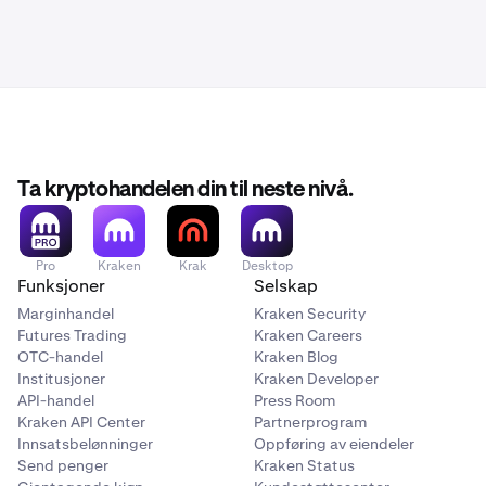
Ta kryptohandelen din til neste nivå.
Pro
Kraken
Krak
Desktop
Funksjoner
Selskap
Marginhandel
Kraken Security
Futures Trading
Kraken Careers
OTC-handel
Kraken Blog
Institusjoner
Kraken Developer
API-handel
Press Room
Kraken API Center
Partnerprogram
Innsatsbelønninger
Oppføring av eiendeler
Send penger
Kraken Status