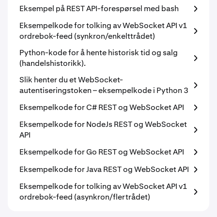
Eksempel på REST API-forespørsel med bash
Eksempelkode for tolking av WebSocket API v1
ordrebok-feed (synkron/enkelttrådet)
Python-kode for å hente historisk tid og salg
(handelshistorikk).
Slik henter du et WebSocket-
autentiseringstoken – eksempelkode i Python 3
Eksempelkode for C# REST og WebSocket API
Eksempelkode for NodeJs REST og WebSocket
API
Eksempelkode for Go REST og WebSocket API
Eksempelkode for Java REST og WebSocket API
Eksempelkode for tolking av WebSocket API v1
ordrebok-feed (asynkron/flertrådet)