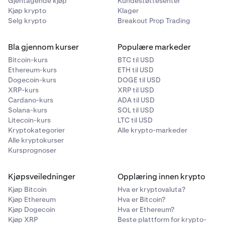
Gjentagende kjøp
Kundestøttesenter
Kjøp krypto
Klager
Selg krypto
Breakout Prop Trading
Bla gjennom kurser
Populære markeder
Bitcoin-kurs
BTC til USD
Ethereum-kurs
ETH til USD
Dogecoin-kurs
DOGE til USD
XRP-kurs
XRP til USD
Cardano-kurs
ADA til USD
Solana-kurs
SOL til USD
Litecoin-kurs
LTC til USD
Kryptokategorier
Alle krypto-markeder
Alle kryptokurser
Kursprognoser
Kjøpsveiledninger
Opplæring innen krypto
Kjøp Bitcoin
Hva er kryptovaluta?
Kjøp Ethereum
Hva er Bitcoin?
Kjøp Dogecoin
Hva er Ethereum?
Kjøp XRP
Beste plattform for krypto-