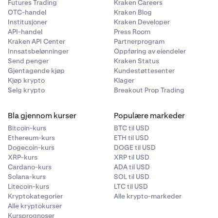
Futures Trading
Kraken Careers
OTC-handel
Kraken Blog
Institusjoner
Kraken Developer
API-handel
Press Room
Kraken API Center
Partnerprogram
Innsatsbelønninger
Oppføring av eiendeler
Send penger
Kraken Status
Gjentagende kjøp
Kundestøttesenter
Kjøp krypto
Klager
Selg krypto
Breakout Prop Trading
Bla gjennom kurser
Populære markeder
Bitcoin-kurs
BTC til USD
Ethereum-kurs
ETH til USD
Dogecoin-kurs
DOGE til USD
XRP-kurs
XRP til USD
Cardano-kurs
ADA til USD
Solana-kurs
SOL til USD
Litecoin-kurs
LTC til USD
Kryptokategorier
Alle krypto-markeder
Alle kryptokurser
Kursprognoser