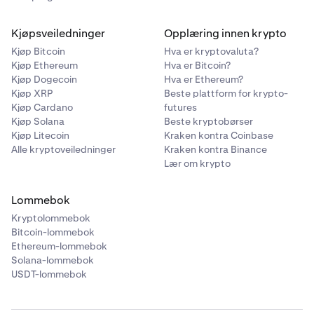
Kjøpsveiledninger
Opplæring innen krypto
Kjøp Bitcoin
Hva er kryptovaluta?
Kjøp Ethereum
Hva er Bitcoin?
Kjøp Dogecoin
Hva er Ethereum?
Kjøp XRP
Beste plattform for krypto-
Kjøp Cardano
futures
Kjøp Solana
Beste kryptobørser
Kjøp Litecoin
Kraken kontra Coinbase
Alle kryptoveiledninger
Kraken kontra Binance
Lær om krypto
Lommebok
Kryptolommebok
Bitcoin-lommebok
Ethereum-lommebok
Solana-lommebok
USDT-lommebok